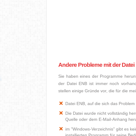
Andere Probleme mit der Date
Sie haben eines der Programme herunte
der Datei ENB ist immer noch vorhan
stellen einige Gründe vor, die für die m
Datei ENB, auf die sich das Problem 
Die Datei wurde nicht vollständig he
Quelle oder dem E-Mail-Anhang heru
im "Windows-Verzeichnis" gibt es k
installierten Programm für seine Be