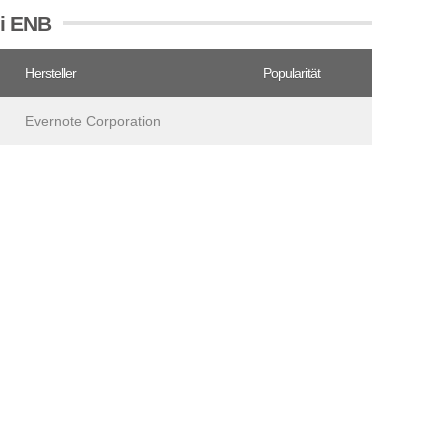
ei ENB
Hersteller
Popularität
Evernote Corporation