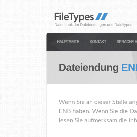
Datenbank der Dateiendungen und Dateitypen
HAUPTSEITE
KONTAKT
SPRACHE 
Dateiendung
EN
Wenn Sie an dieser Stelle an
ENB haben. Wenn Sie die Dat
lesen Sie aufmerksam die Inf