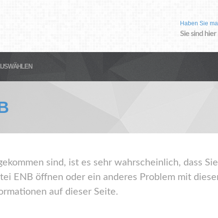
Haben Sie ma
Sie sind hier
AUSWÄHLEN
B
gekommen sind, ist es sehr wahrscheinlich, dass Sie
ei ENB öffnen oder ein anderes Problem mit dies
ormationen auf dieser Seite.