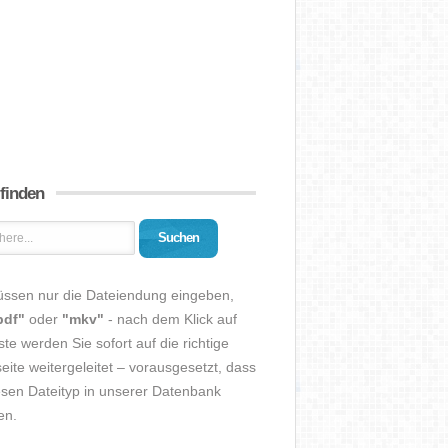
 finden
Suchen
üssen nur die Dateiendung eingeben,
pdf"
oder
"mkv"
- nach dem Klick auf
ste werden Sie sofort auf die richtige
eite weitergeleitet – vorausgesetzt, dass
esen Dateityp in unserer Datenbank
en.