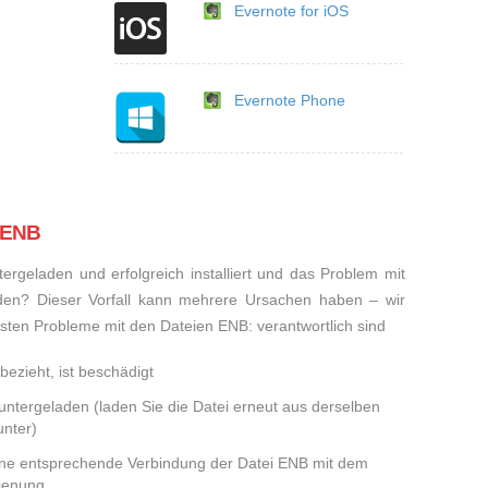
Evernote for iOS
Evernote Phone
i ENB
rgeladen und erfolgreich installiert und das Problem mit
den? Dieser Vorfall kann mehrere Ursachen haben – wir
eisten Probleme mit den Dateien ENB: verantwortlich sind
bezieht, ist beschädigt
runtergeladen (laden Sie die Datei erneut aus derselben
nter)
eine entsprechende Verbindung der Datei ENB mit dem
dienung