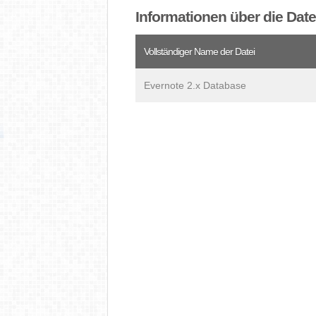
Informationen über die Dat
Vollständiger Name der Datei
Evernote 2.x Database