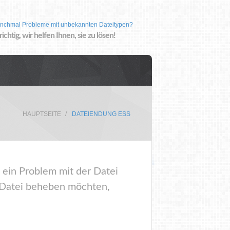
nchmal Probleme mit unbekannten Dateitypen?
 richtig, wir helfen Ihnen, sie zu lösen!
HAUPTSEITE
DATEIENDUNG ESS
 ein Problem mit der Datei
r Datei beheben möchten,