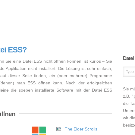
tei ESS?
Datei
nn Sie eine Datei ESS nicht öffnen können, ist kurios – Sie
Applikation nicht installiert. Die Lösung ist sehr einfach,
auf dieser Seite finden, ein (oder mehrere) Programme
 (denen) man ESS öffnen kann. Nach der erfolgreichen
Sie m
lleine die soeben installierte Software mit der Datei ESS
z.B.
"
die Ta
Unters
öffnen
wir di
besitz
The Elder Scrolls