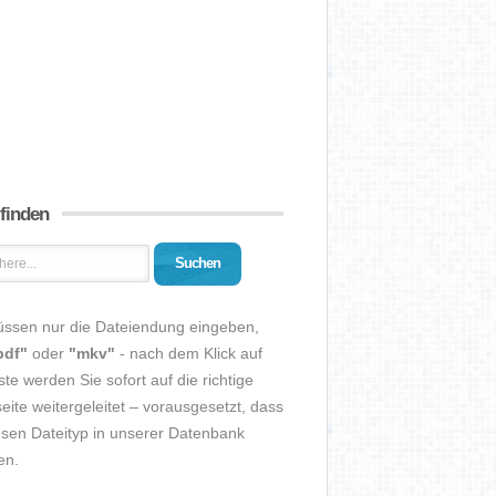
 finden
Suchen
üssen nur die Dateiendung eingeben,
pdf"
oder
"mkv"
- nach dem Klick auf
ste werden Sie sofort auf die richtige
eite weitergeleitet – vorausgesetzt, dass
esen Dateityp in unserer Datenbank
en.