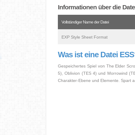
Informationen über die Dat
Vollständiger Name der Datei
EXP Style Sheet Format
Was ist eine Datei ES
Gespeichertes Spiel von The Elder Scro
5), Oblivion (TES 4) und Morrowind (TES
Charakter-Ebene und Elemente. Spart au