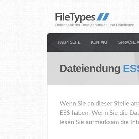
Datenbank der Dateiendungen und Dateitypen
HAUPTSEITE
KONTAKT
SPRACHE 
Dateiendung
ES
Wenn Sie an dieser Stelle an
ESS haben. Wenn Sie die Dat
lesen Sie aufmerksam die Inf