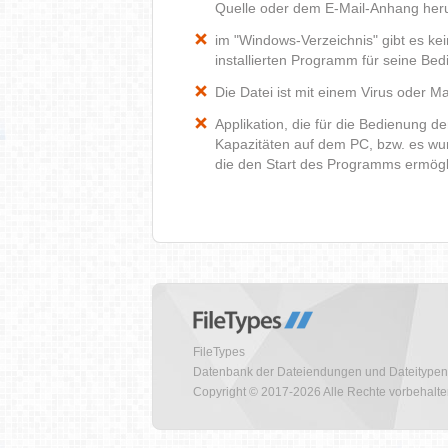
Quelle oder dem E-Mail-Anhang heru
im "Windows-Verzeichnis" gibt es k
installierten Programm für seine Be
Die Datei ist mit einem Virus oder Mal
Applikation, die für die Bedienung d
Kapazitäten auf dem PC, bzw. es wur
die den Start des Programms ermög
FileTypes
Datenbank der Dateiendungen und Dateitypen
Copyright © 2017-2026 Alle Rechte vorbehalt