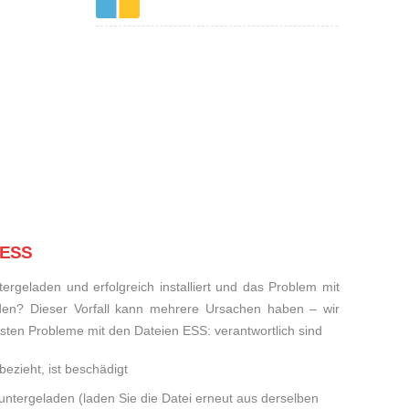
 ESS
rgeladen und erfolgreich installiert und das Problem mit
den? Dieser Vorfall kann mehrere Ursachen haben – wir
eisten Probleme mit den Dateien ESS: verantwortlich sind
bezieht, ist beschädigt
runtergeladen (laden Sie die Datei erneut aus derselben