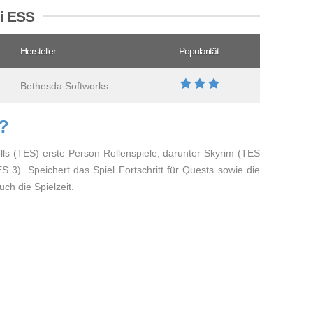
ei ESS
Hersteller
Popularität
Bethesda Softworks
S?
lls (TES) erste Person Rollenspiele, darunter Skyrim (TES
 3). Speichert das Spiel Fortschritt für Quests sowie die
ch die Spielzeit.