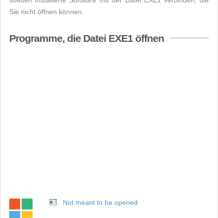
soeben installierte Software mit der Datei EXE1 verbinden, die
Sie nicht öffnen können.
Programme, die Datei EXE1 öffnen
Not meant to be opened