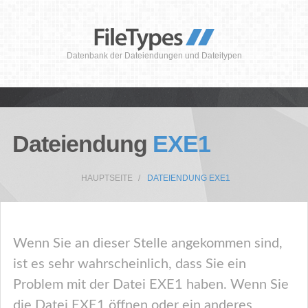
Datenbank der Dateiendungen und Dateitypen
Dateiendung
EXE1
HAUPTSEITE
DATEIENDUNG EXE1
Wenn Sie an dieser Stelle angekommen sind,
ist es sehr wahrscheinlich, dass Sie ein
Problem mit der Datei EXE1 haben. Wenn Sie
die Datei EXE1 öffnen oder ein anderes