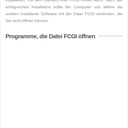
installieren, mit dem (denen) man FCGI öffnen kann. Nach der
erfolgreichen Installation sollte der Computer von alleine die
soeben installierte Software mit der Datei FCGI verbinden, die
Sie nicht öffnen können.
Programme, die Datei FCGI öffnen