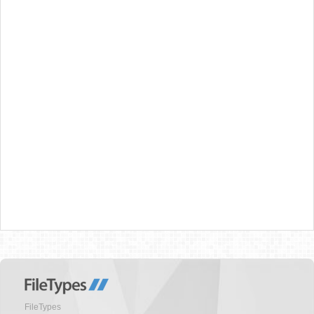
FileTypes