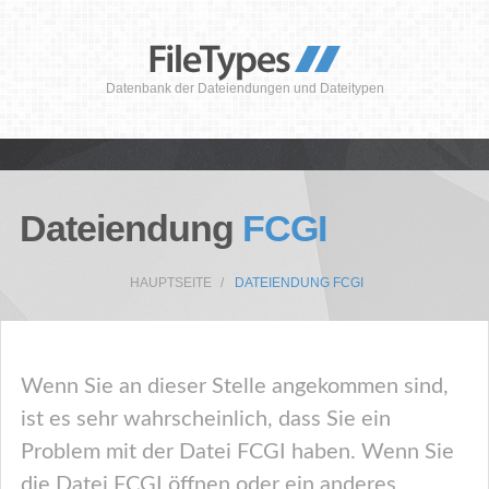
Datenbank der Dateiendungen und Dateitypen
Dateiendung
FCGI
HAUPTSEITE
DATEIENDUNG FCGI
Wenn Sie an dieser Stelle angekommen sind,
ist es sehr wahrscheinlich, dass Sie ein
Problem mit der Datei FCGI haben. Wenn Sie
die Datei FCGI öffnen oder ein anderes