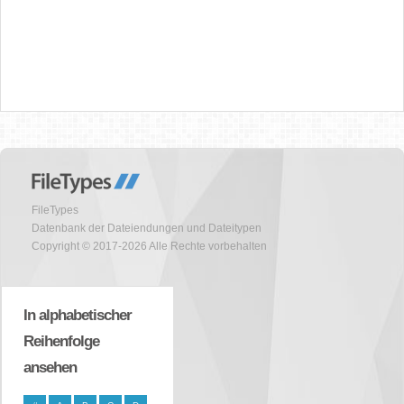
FileTypes
Datenbank der Dateiendungen und Dateitypen
Copyright © 2017-2026 Alle Rechte vorbehalten
In alphabetischer
Reihenfolge
ansehen