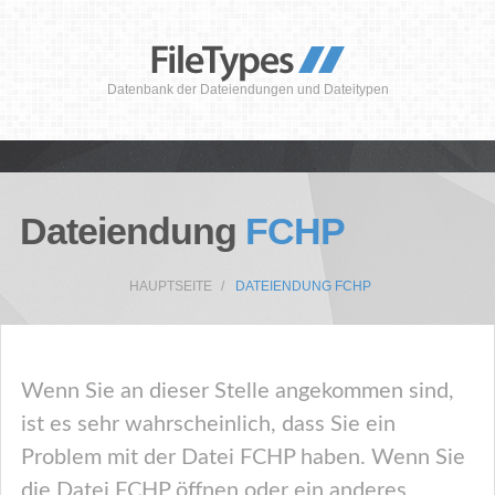
Datenbank der Dateiendungen und Dateitypen
Dateiendung
FCHP
HAUPTSEITE
DATEIENDUNG FCHP
Wenn Sie an dieser Stelle angekommen sind,
ist es sehr wahrscheinlich, dass Sie ein
Problem mit der Datei FCHP haben. Wenn Sie
die Datei FCHP öffnen oder ein anderes