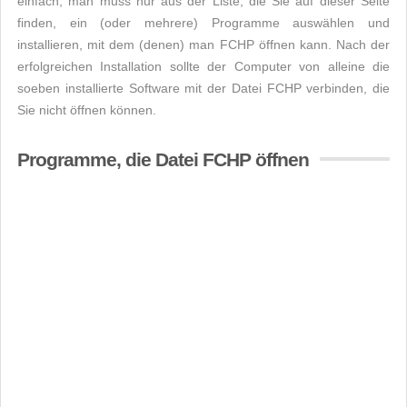
einfach, man muss nur aus der Liste, die Sie auf dieser Seite
finden, ein (oder mehrere) Programme auswählen und
installieren, mit dem (denen) man FCHP öffnen kann. Nach der
erfolgreichen Installation sollte der Computer von alleine die
soeben installierte Software mit der Datei FCHP verbinden, die
Sie nicht öffnen können.
Programme, die Datei FCHP öffnen