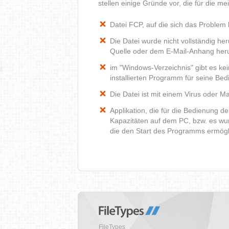
stellen einige Gründe vor, die für die m
Datei FCP, auf die sich das Problem 
Die Datei wurde nicht vollständig he
Quelle oder dem E-Mail-Anhang heru
im "Windows-Verzeichnis" gibt es k
installierten Programm für seine Be
Die Datei ist mit einem Virus oder Mal
Applikation, die für die Bedienung d
Kapazitäten auf dem PC, bzw. es wur
die den Start des Programms ermög
FileTypes