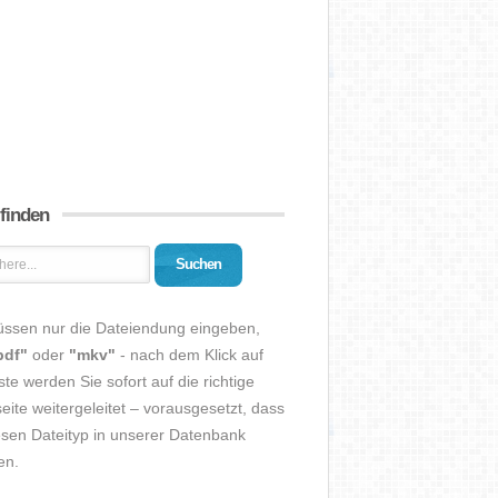
 finden
Suchen
üssen nur die Dateiendung eingeben,
pdf"
oder
"mkv"
- nach dem Klick auf
ste werden Sie sofort auf die richtige
eite weitergeleitet – vorausgesetzt, dass
esen Dateityp in unserer Datenbank
en.