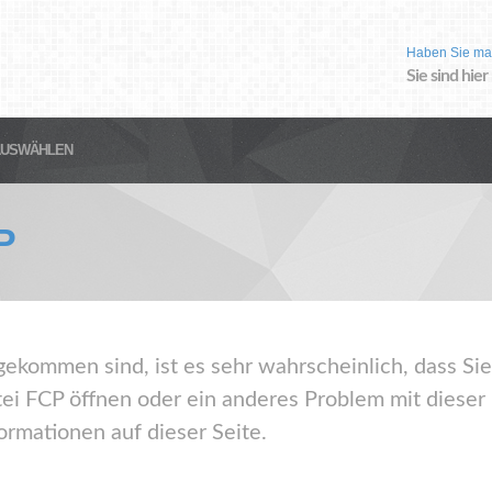
Haben Sie ma
Sie sind hier
AUSWÄHLEN
P
gekommen sind, ist es sehr wahrscheinlich, dass Sie
ei FCP öffnen oder ein anderes Problem mit diese
ormationen auf dieser Seite.