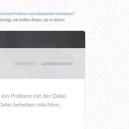
nchmal Probleme mit unbekannten Dateitypen?
 richtig, wir helfen Ihnen, sie zu lösen!
HAUPTSEITE
DATEIENDUNG FID
 ein Problem mit der Datei
 Datei beheben möchten,