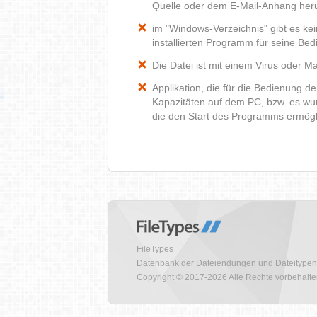
Quelle oder dem E-Mail-Anhang heru
im "Windows-Verzeichnis" gibt es k
installierten Programm für seine Be
Die Datei ist mit einem Virus oder Mal
Applikation, die für die Bedienung d
Kapazitäten auf dem PC, bzw. es wur
die den Start des Programms ermög
FileTypes
Datenbank der Dateiendungen und Dateitypen
Copyright © 2017-2026 Alle Rechte vorbehalt