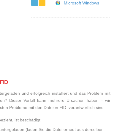
Microsoft Windows
 FID
rgeladen und erfolgreich installiert und das Problem mit
den? Dieser Vorfall kann mehrere Ursachen haben – wir
eisten Probleme mit den Dateien FID: verantwortlich sind
ezieht, ist beschädigt
runtergeladen (laden Sie die Datei erneut aus derselben