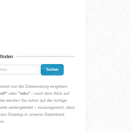
 finden
Suchen
üssen nur die Dateiendung eingeben,
pdf"
oder
"mkv"
- nach dem Klick auf
ste werden Sie sofort auf die richtige
eite weitergeleitet – vorausgesetzt, dass
esen Dateityp in unserer Datenbank
en.