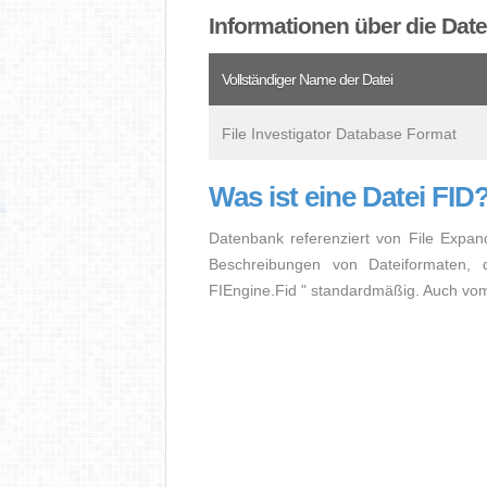
Informationen über die Date
Vollständiger Name der Datei
File Investigator Database Format
Was ist eine Datei FID
Datenbank referenziert von File Expan
Beschreibungen von Dateiformaten, 
FIEngine.Fid " standardmäßig. Auch vom