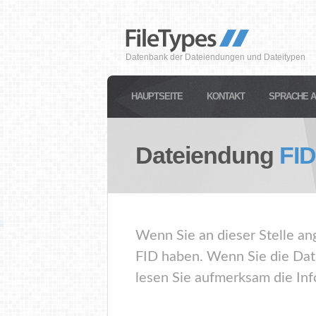
Datenbank der Dateiendungen und Dateitypen
HAUPTSEITE
KONTAKT
SPRACHE 
Dateiendung
FID
Wenn Sie an dieser Stelle an
FID haben. Wenn Sie die Dat
lesen Sie aufmerksam die Inf