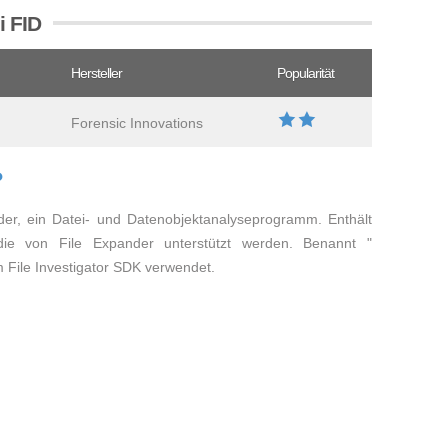
i FID
Hersteller
Popularität
Forensic Innovations
?
der, ein Datei- und Datenobjektanalyseprogramm. Enthält
die von File Expander unterstützt werden. Benannt "
 File Investigator SDK verwendet.