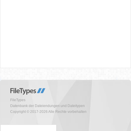
FileTypes
Datenbank der Dateiendungen und Dateitypen
Copyright © 2017-2026 Alle Rechte vorbehalten