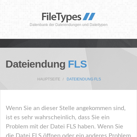
Datenbank der Dateiendungen und Dateitypen
Dateiendung
FLS
HAUPTSEITE
DATEIENDUNG FLS
Wenn Sie an dieser Stelle angekommen sind,
ist es sehr wahrscheinlich, dass Sie ein
Problem mit der Datei FLS haben. Wenn Sie
die Datei FLS öffnen oder ein anderes Problem