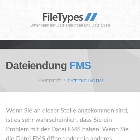
Datenbank der Dateiendungen und Dateitypen
Dateiendung
FMS
HAUPTSEITE
DATEIENDUNG FMS
Wenn Sie an dieser Stelle angekommen sind,
ist es sehr wahrscheinlich, dass Sie ein
Problem mit der Datei FMS haben. Wenn Sie
die Datei FMS öffnen oder ein anderes