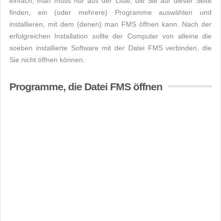
einfach, man muss nur aus der Liste, die Sie auf dieser Seite
finden, ein (oder mehrere) Programme auswählen und
installieren, mit dem (denen) man FMS öffnen kann. Nach der
erfolgreichen Installation sollte der Computer von alleine die
soeben installierte Software mit der Datei FMS verbinden, die
Sie nicht öffnen können.
Programme, die Datei FMS öffnen