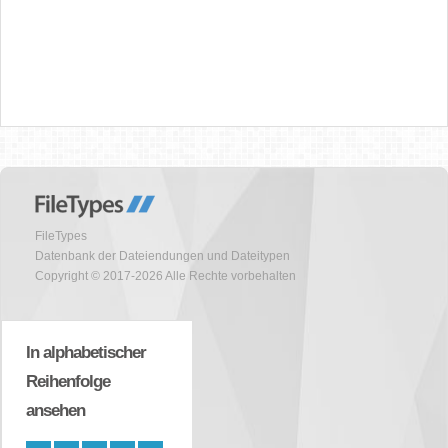
FileTypes
Datenbank der Dateiendungen und Dateitypen
Copyright © 2017-2026 Alle Rechte vorbehalten
In alphabetischer
Reihenfolge
ansehen