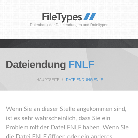
Datenbank der Dateiendungen und Dateitypen
Dateiendung
FNLF
HAUPTSEITE
DATEIENDUNG FNLF
Wenn Sie an dieser Stelle angekommen sind,
ist es sehr wahrscheinlich, dass Sie ein
Problem mit der Datei FNLF haben. Wenn Sie
die Datei FNLF öffnen oder ein anderes