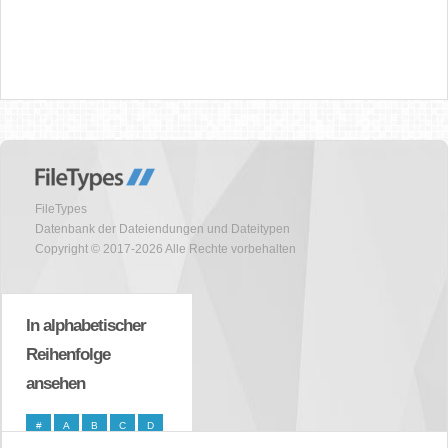
FileTypes
Datenbank der Dateiendungen und Dateitypen
Copyright © 2017-2026 Alle Rechte vorbehalten
In alphabetischer
Reihenfolge
ansehen
#
A
B
C
D