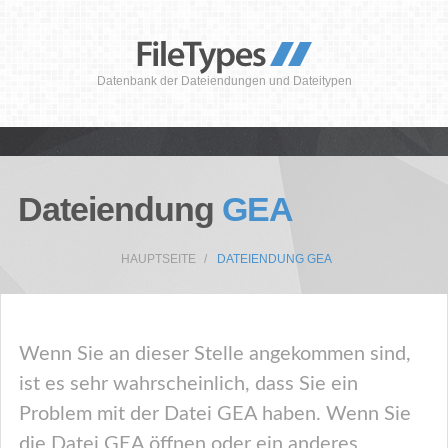
Datenbank der Dateiendungen und Dateitypen
Dateiendung
GEA
HAUPTSEITE
DATEIENDUNG GEA
Wenn Sie an dieser Stelle angekommen sind,
ist es sehr wahrscheinlich, dass Sie ein
Problem mit der Datei GEA haben. Wenn Sie
die Datei GEA öffnen oder ein anderes