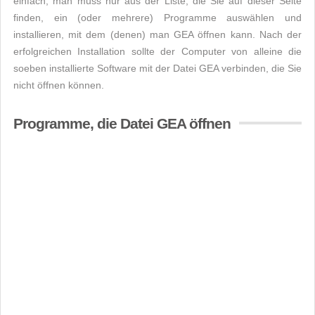
einfach, man muss nur aus der Liste, die Sie auf dieser Seite
finden, ein (oder mehrere) Programme auswählen und
installieren, mit dem (denen) man GEA öffnen kann. Nach der
erfolgreichen Installation sollte der Computer von alleine die
soeben installierte Software mit der Datei GEA verbinden, die Sie
nicht öffnen können.
Programme, die Datei GEA öffnen