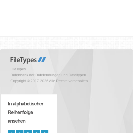
FileTypes
Datenbank der Dateiendungen und Dateitypen
Copyright © 2017-2026 Alle Rechte vorbehalten
In alphabetischer
Reihenfolge
ansehen