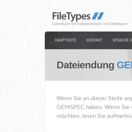
Datenbank der Dateiendungen und Dateitypen
HAUPTSEITE
KONTAKT
SPRACHE 
Dateiendung
GE
Wenn Sie an dieser Stelle an
GEMSPEC haben. Wenn Sie di
möchten, lesen Sie aufmerksa