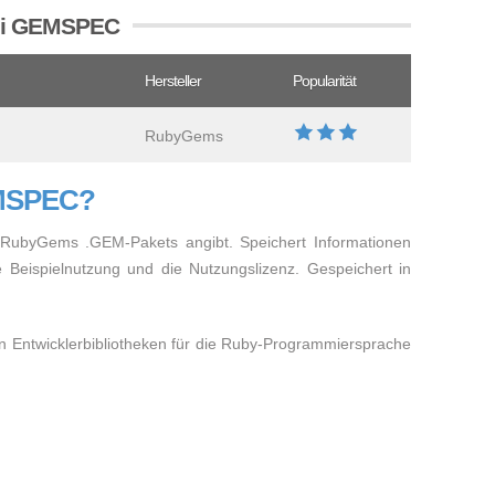
tei GEMSPEC
Hersteller
Popularität
RubyGems
EMSPEC?
nes RubyGems .GEM-Pakets angibt. Speichert Informationen
e Beispielnutzung und die Nutzungslizenz. Gespeichert in
n Entwicklerbibliotheken für die Ruby-Programmiersprache