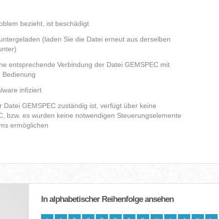
blem bezieht, ist beschädigt
runtergeladen (laden Sie die Datei erneut aus derselben
nter)
eine entsprechende Verbindung der Datei GEMSPEC mit
e Bedienung
ware infiziert
er Datei GEMSPEC zuständig ist, verfügt über keine
C, bzw. es wurden keine notwendigen Steuerungselemente
amms ermöglichen
In alphabetischer Reihenfolge ansehen