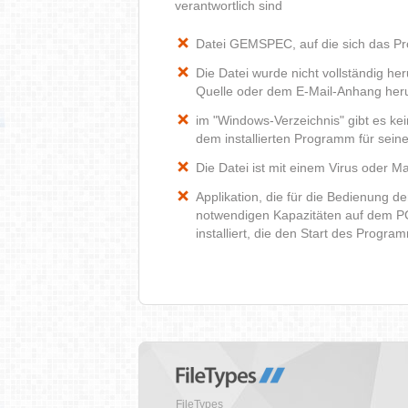
verantwortlich sind
Datei GEMSPEC, auf die sich das Pro
Die Datei wurde nicht vollständig he
Quelle oder dem E-Mail-Anhang heru
im "Windows-Verzeichnis" gibt es k
dem installierten Programm für sein
Die Datei ist mit einem Virus oder Mal
Applikation, die für die Bedienung d
notwendigen Kapazitäten auf dem P
installiert, die den Start des Progr
FileTypes