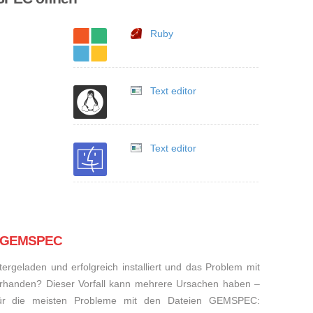
Ruby
Text editor
Text editor
ei GEMSPEC
rgeladen und erfolgreich installiert und das Problem mit
rhanden? Dieser Vorfall kann mehrere Ursachen haben –
 für die meisten Probleme mit den Dateien GEMSPEC: