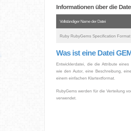
Informationen über die Da
Vollständiger Name der Datei
Ruby RubyGems Specification Format
Was ist eine Datei G
Entwicklerdatei, die die Attribute ei
wie den Autor, eine Beschreibung, ein
einem einfachen Klartextformat.
RubyGems werden für die Verteilung vo
verwendet.