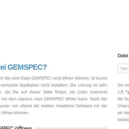
Datei
atei GEMSPEC?
nn Sie eine Datei GEMSPEC nicht öffnen können, ist kurios
chende Applikation nicht installiert. Die Lösung ist sehr
Sie m
, die Sie auf dieser Seite finden, ein (oder mehrere)
z.B.
"
n, mit dem (denen) man GEMSPEC öffnen kann. Nach der
die Ta
mputer von alleine die soeben installierte Software mit der
Unters
 öffnen können.
wir di
besitz
SPEC öffnen