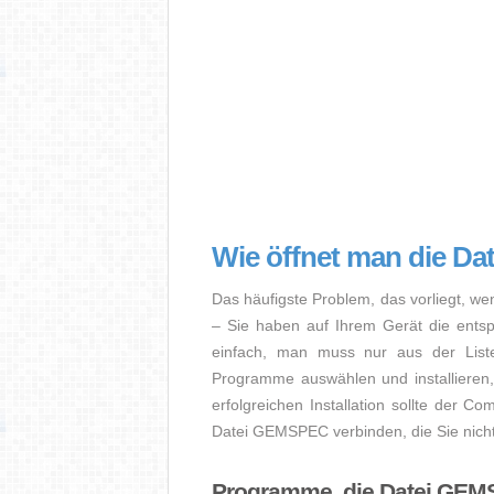
Wie öffnet man die D
Das häufigste Problem, das vorliegt, we
– Sie haben auf Ihrem Gerät die entspre
einfach, man muss nur aus der Liste
Programme auswählen und installiere
erfolgreichen Installation sollte der Co
Datei GEMSPEC verbinden, die Sie nicht
Programme, die Datei GEM