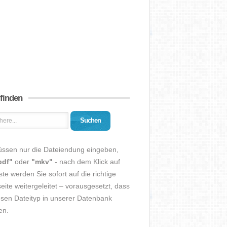
 finden
Suchen
üssen nur die Dateiendung eingeben,
pdf"
oder
"mkv"
- nach dem Klick auf
ste werden Sie sofort auf die richtige
eite weitergeleitet – vorausgesetzt, dass
esen Dateityp in unserer Datenbank
en.