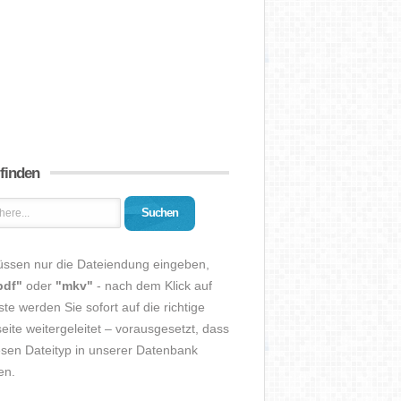
 finden
Suchen
üssen nur die Dateiendung eingeben,
pdf"
oder
"mkv"
- nach dem Klick auf
ste werden Sie sofort auf die richtige
eite weitergeleitet – vorausgesetzt, dass
esen Dateityp in unserer Datenbank
en.