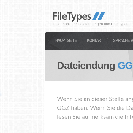
Datenbank der Dateiendungen und Dateitypen
HAUPTSEITE
KONTAKT
SPRACHE 
Dateiendung
GG
Wenn Sie an dieser Stelle an
GGZ haben. Wenn Sie die Dat
lesen Sie aufmerksam die Inf