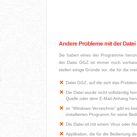
Andere Probleme mit der Date
Sie haben eines der Programme herunte
der Datei GGZ ist immer noch vorhan
stellen einige Gründe vor, die für die m
Datei GGZ, auf die sich das Problem 
Die Datei wurde nicht vollständig he
Quelle oder dem E-Mail-Anhang heru
im "Windows-Verzeichnis" gibt es k
installierten Programm für seine Be
Die Datei ist mit einem Virus oder Mal
Applikation, die für die Bedienung d