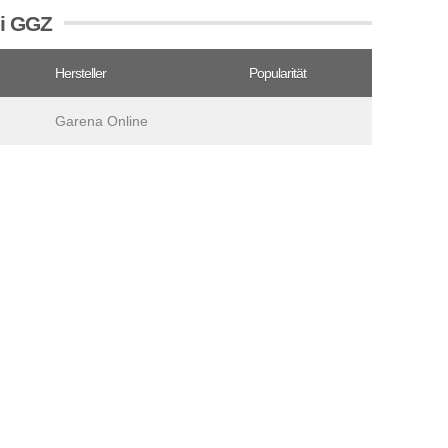
ei GGZ
Hersteller
Popularität
Garena Online