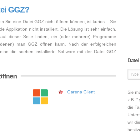
tei GGZ?
nn Sie eine Datei GGZ nicht öffnen können, ist kurios – Sie
Applikation nicht installiert. Die Lösung ist sehr einfach,
auf dieser Seite finden, ein (oder mehrere) Programme
 (denen) man GGZ öffnen kann. Nach der erfolgreichen
lleine die soeben installierte Software mit der Datei GGZ
Datei
öffnen
Garena Client
Sie m
z.B.
"
die Ta
Unters
wir di
besitz