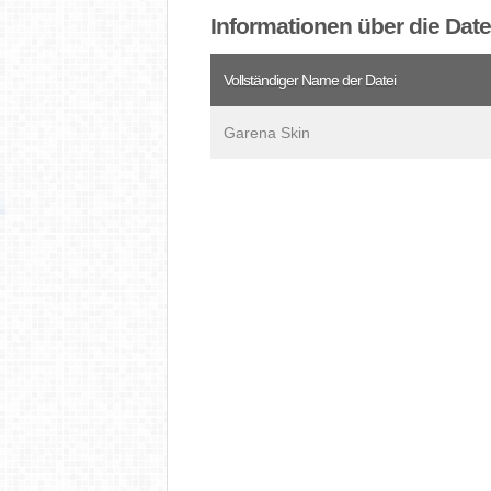
Informationen über die Dat
Vollständiger Name der Datei
Garena Skin