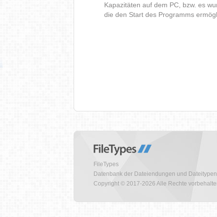
Kapazitäten auf dem PC, bzw. es wur
die den Start des Programms ermög
FileTypes
Datenbank der Dateiendungen und Dateitypen
Copyright © 2017-2026 Alle Rechte vorbehalt