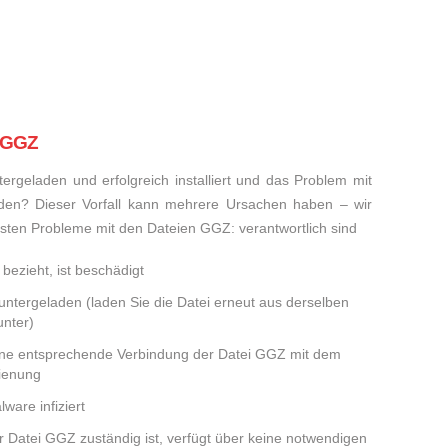
i GGZ
rgeladen und erfolgreich installiert und das Problem mit
den? Dieser Vorfall kann mehrere Ursachen haben – wir
eisten Probleme mit den Dateien GGZ: verantwortlich sind
bezieht, ist beschädigt
runtergeladen (laden Sie die Datei erneut aus derselben
nter)
eine entsprechende Verbindung der Datei GGZ mit dem
dienung
ware infiziert
er Datei GGZ zuständig ist, verfügt über keine notwendigen