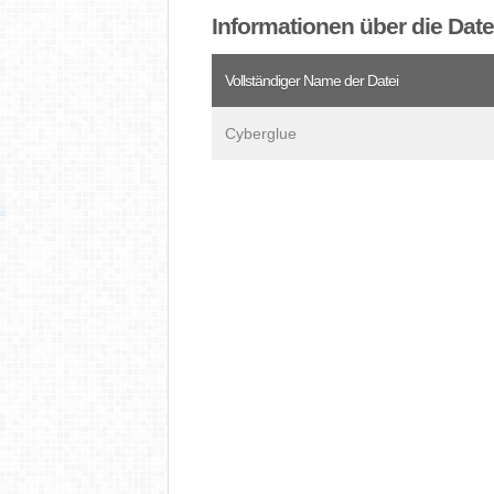
Informationen über die Dat
Vollständiger Name der Datei
Cyberglue