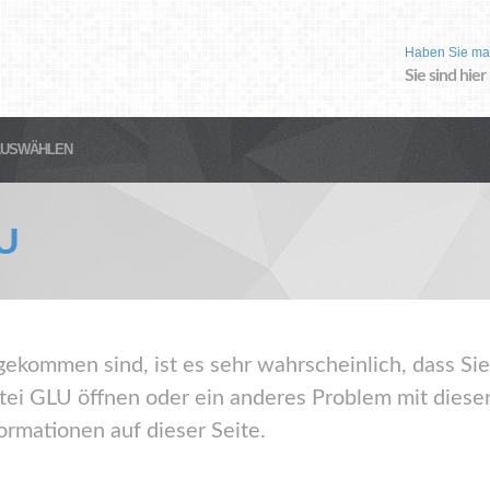
Haben Sie ma
Sie sind hier
AUSWÄHLEN
U
gekommen sind, ist es sehr wahrscheinlich, dass Sie
ei GLU öffnen oder ein anderes Problem mit diese
ormationen auf dieser Seite.