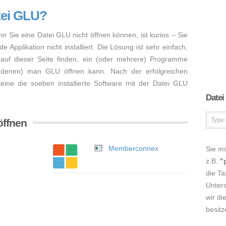
tei GLU?
nn Sie eine Datei GLU nicht öffnen können, ist kurios – Sie
Applikation nicht installiert. Die Lösung ist sehr einfach,
auf dieser Seite finden, ein (oder mehrere) Programme
 (denen) man GLU öffnen kann. Nach der erfolgreichen
lleine die soeben installierte Software mit der Datei GLU
Datei
öffnen
Memberconnex
Sie m
z.B.
"
die Ta
Unters
wir di
besitz