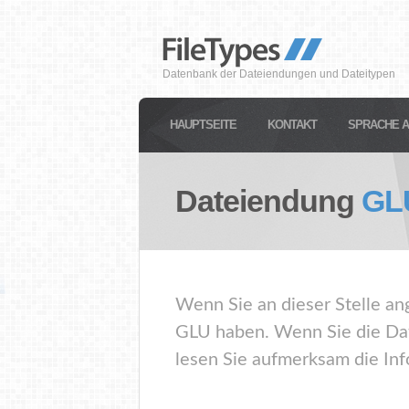
Datenbank der Dateiendungen und Dateitypen
HAUPTSEITE
KONTAKT
SPRACHE 
Dateiendung
GL
Wenn Sie an dieser Stelle an
GLU haben. Wenn Sie die Dat
lesen Sie aufmerksam die Inf