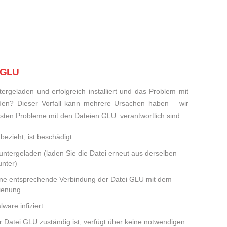
i GLU
rgeladen und erfolgreich installiert und das Problem mit
den? Dieser Vorfall kann mehrere Ursachen haben – wir
eisten Probleme mit den Dateien GLU: verantwortlich sind
bezieht, ist beschädigt
runtergeladen (laden Sie die Datei erneut aus derselben
nter)
eine entsprechende Verbindung der Datei GLU mit dem
dienung
ware infiziert
er Datei GLU zuständig ist, verfügt über keine notwendigen