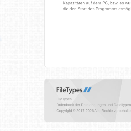
Kapazitäten auf dem PC, bzw. es wur
die den Start des Programms ermög
FileTypes
Datenbank der Dateiendungen und Dateitypen
Copyright © 2017-2026 Alle Rechte vorbehalt