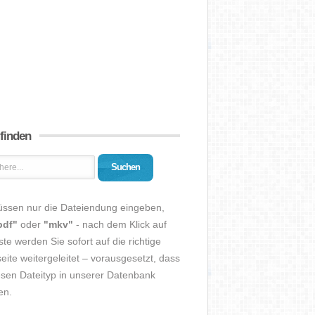
 finden
Suchen
üssen nur die Dateiendung eingeben,
pdf"
oder
"mkv"
- nach dem Klick auf
ste werden Sie sofort auf die richtige
eite weitergeleitet – vorausgesetzt, dass
esen Dateityp in unserer Datenbank
en.