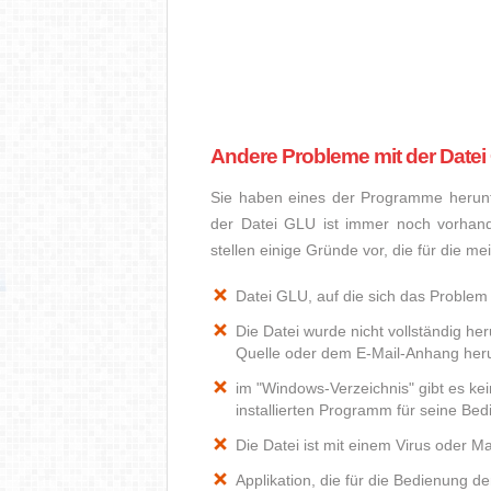
Andere Probleme mit der Date
Sie haben eines der Programme herunte
der Datei GLU ist immer noch vorhan
stellen einige Gründe vor, die für die m
Datei GLU, auf die sich das Problem 
Die Datei wurde nicht vollständig he
Quelle oder dem E-Mail-Anhang heru
im "Windows-Verzeichnis" gibt es k
installierten Programm für seine Be
Die Datei ist mit einem Virus oder Mal
Applikation, die für die Bedienung d