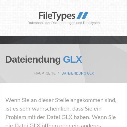
Datenbank der Dateiendungen und Dateitypen
Dateiendung
GLX
HAUPTSEITE
DATEIENDUNG GLX
Wenn Sie an dieser Stelle angekommen sind,
ist es sehr wahrscheinlich, dass Sie ein
Problem mit der Datei GLX haben. Wenn Sie
die Datei GLX öffnen oder ein anderes