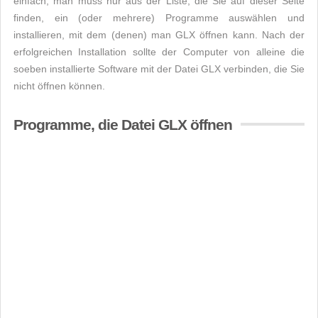
einfach, man muss nur aus der Liste, die Sie auf dieser Seite
finden, ein (oder mehrere) Programme auswählen und
installieren, mit dem (denen) man GLX öffnen kann. Nach der
erfolgreichen Installation sollte der Computer von alleine die
soeben installierte Software mit der Datei GLX verbinden, die Sie
nicht öffnen können.
Programme, die Datei GLX öffnen