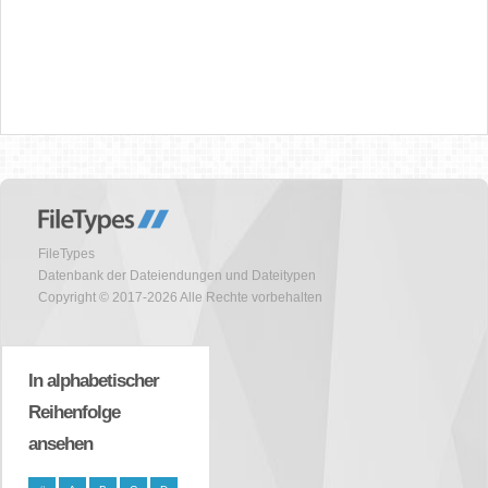
FileTypes
Datenbank der Dateiendungen und Dateitypen
Copyright © 2017-2026 Alle Rechte vorbehalten
In alphabetischer
Reihenfolge
ansehen