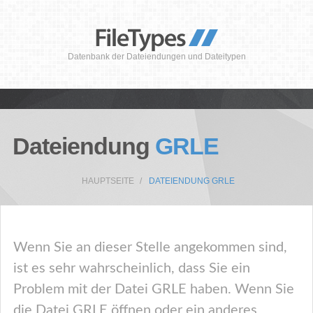
Datenbank der Dateiendungen und Dateitypen
Dateiendung
GRLE
HAUPTSEITE
DATEIENDUNG GRLE
Wenn Sie an dieser Stelle angekommen sind,
ist es sehr wahrscheinlich, dass Sie ein
Problem mit der Datei GRLE haben. Wenn Sie
die Datei GRLE öffnen oder ein anderes