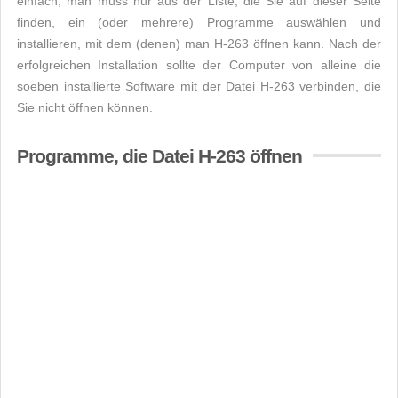
einfach, man muss nur aus der Liste, die Sie auf dieser Seite
finden, ein (oder mehrere) Programme auswählen und
installieren, mit dem (denen) man H-263 öffnen kann. Nach der
erfolgreichen Installation sollte der Computer von alleine die
soeben installierte Software mit der Datei H-263 verbinden, die
Sie nicht öffnen können.
Programme, die Datei H-263 öffnen