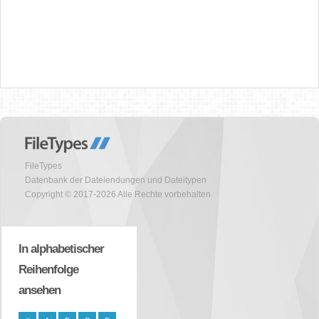
FileTypes
Datenbank der Dateiendungen und Dateitypen
Copyright © 2017-2026 Alle Rechte vorbehalten
In alphabetischer
Reihenfolge
ansehen