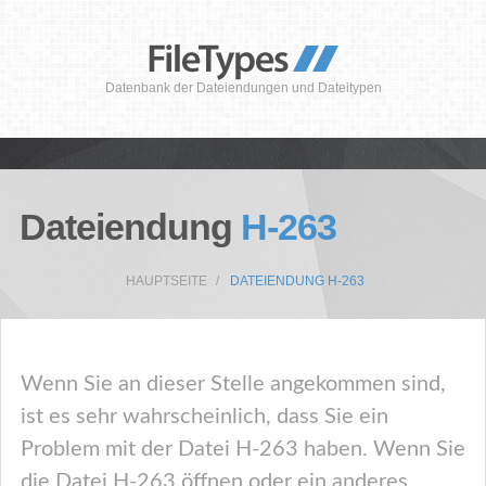
Datenbank der Dateiendungen und Dateitypen
Dateiendung
H-263
HAUPTSEITE
DATEIENDUNG H-263
Wenn Sie an dieser Stelle angekommen sind,
ist es sehr wahrscheinlich, dass Sie ein
Problem mit der Datei H-263 haben. Wenn Sie
die Datei H-263 öffnen oder ein anderes