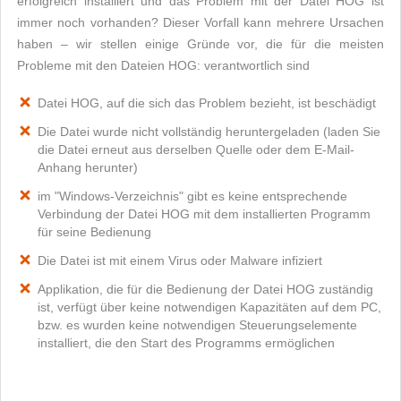
erfolgreich installiert und das Problem mit der Datei HOG ist
immer noch vorhanden? Dieser Vorfall kann mehrere Ursachen
haben – wir stellen einige Gründe vor, die für die meisten
Probleme mit den Dateien HOG: verantwortlich sind
Datei HOG, auf die sich das Problem bezieht, ist beschädigt
Die Datei wurde nicht vollständig heruntergeladen (laden Sie
die Datei erneut aus derselben Quelle oder dem E-Mail-
Anhang herunter)
im "Windows-Verzeichnis" gibt es keine entsprechende
Verbindung der Datei HOG mit dem installierten Programm
für seine Bedienung
Die Datei ist mit einem Virus oder Malware infiziert
Applikation, die für die Bedienung der Datei HOG zuständig
ist, verfügt über keine notwendigen Kapazitäten auf dem PC,
bzw. es wurden keine notwendigen Steuerungselemente
installiert, die den Start des Programms ermöglichen