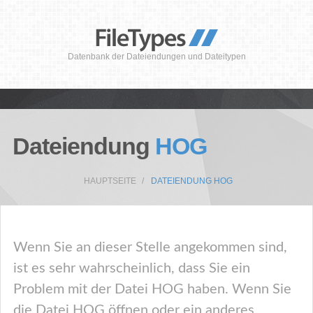
Datenbank der Dateiendungen und Dateitypen
Dateiendung
HOG
HAUPTSEITE
DATEIENDUNG HOG
Wenn Sie an dieser Stelle angekommen sind,
ist es sehr wahrscheinlich, dass Sie ein
Problem mit der Datei HOG haben. Wenn Sie
die Datei HOG öffnen oder ein anderes