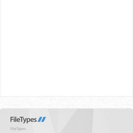
FileTypes