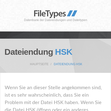
Datenbank der Dateiendungen und Dateitypen
Dateiendung
HSK
HAUPTSEITE
DATEIENDUNG HSK
Wenn Sie an dieser Stelle angekommen sind,
ist es sehr wahrscheinlich, dass Sie ein
Problem mit der Datei HSK haben. Wenn Sie
die Datei HSK öffnen oder ein anderes