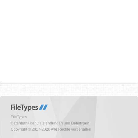
FileTypes
Datenbank der Dateiendungen und Dateitypen
Copyright © 2017-2026 Alle Rechte vorbehalten