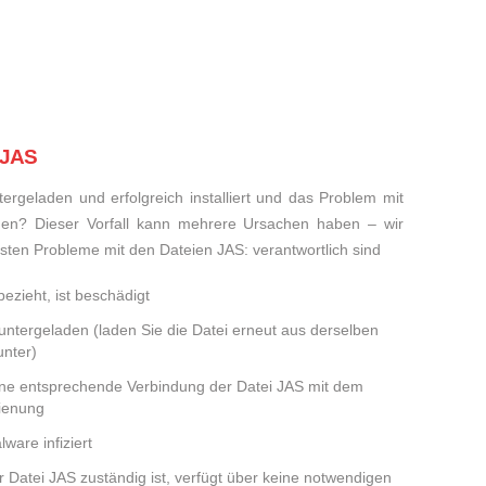
 JAS
rgeladen und erfolgreich installiert und das Problem mit
den? Dieser Vorfall kann mehrere Ursachen haben – wir
eisten Probleme mit den Dateien JAS: verantwortlich sind
ezieht, ist beschädigt
runtergeladen (laden Sie die Datei erneut aus derselben
nter)
eine entsprechende Verbindung der Datei JAS mit dem
dienung
ware infiziert
er Datei JAS zuständig ist, verfügt über keine notwendigen