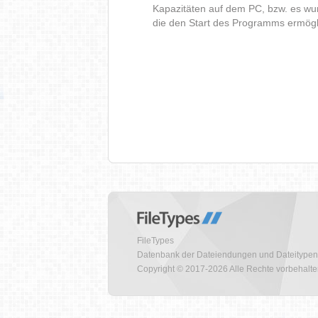
Kapazitäten auf dem PC, bzw. es wur
die den Start des Programms ermög
FileTypes
Datenbank der Dateiendungen und Dateitypen
Copyright © 2017-2026 Alle Rechte vorbehalt