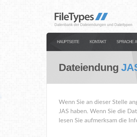
Datenbank der Dateiendungen und Dateitypen
HAUPTSEITE
KONTAKT
SPRACHE 
Dateiendung
JA
Wenn Sie an dieser Stelle an
JAS haben. Wenn Sie die Dat
lesen Sie aufmerksam die Inf