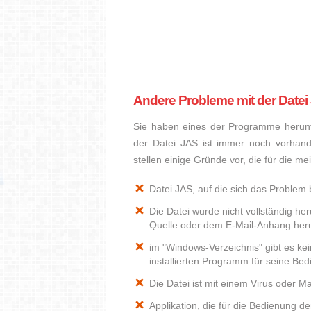
Andere Probleme mit der Datei
Sie haben eines der Programme herunte
der Datei JAS ist immer noch vorhan
stellen einige Gründe vor, die für die m
Datei JAS, auf die sich das Problem b
Die Datei wurde nicht vollständig he
Quelle oder dem E-Mail-Anhang heru
im "Windows-Verzeichnis" gibt es k
installierten Programm für seine Be
Die Datei ist mit einem Virus oder Mal
Applikation, die für die Bedienung d