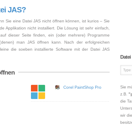
tei JAS?
nn Sie eine Datei JAS nicht öffnen können, ist kurios – Sie
Applikation nicht installiert. Die Lösung ist sehr einfach,
auf dieser Seite finden, ein (oder mehrere) Programme
 (denen) man JAS öffnen kann. Nach der erfolgreichen
lleine die soeben installierte Software mit der Datei JAS
Datei
öffnen
Sie m
Corel PaintShop Pro
z.B.
"
die Ta
Unters
wir di
besitz