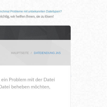
nchmal Probleme mit unbekannten Dateitypen?
 richtig, wir helfen Ihnen, sie zu lösen!
HAUPTSEITE
DATEIENDUNG JAS
 ein Problem mit der Datei
 Datei beheben möchten,