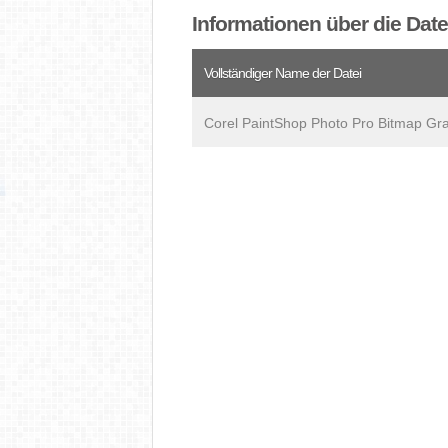
Informationen über die Dat
Vollständiger Name der Datei
Corel PaintShop Photo Pro Bitmap Gr