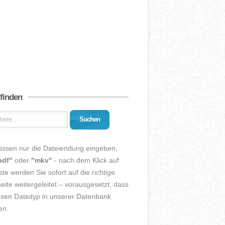
 finden
Suchen
üssen nur die Dateiendung eingeben,
pdf"
oder
"mkv"
- nach dem Klick auf
ste werden Sie sofort auf die richtige
eite weitergeleitet – vorausgesetzt, dass
esen Dateityp in unserer Datenbank
en.