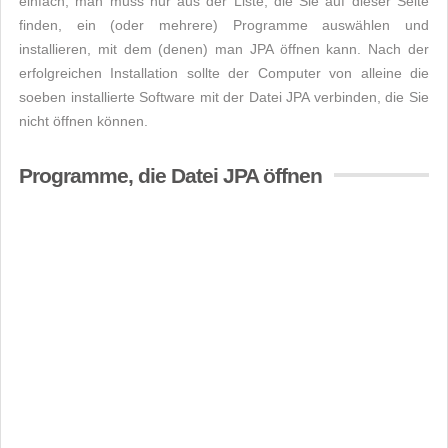
einfach, man muss nur aus der Liste, die Sie auf dieser Seite
finden, ein (oder mehrere) Programme auswählen und
installieren, mit dem (denen) man JPA öffnen kann. Nach der
erfolgreichen Installation sollte der Computer von alleine die
soeben installierte Software mit der Datei JPA verbinden, die Sie
nicht öffnen können.
Programme, die Datei JPA öffnen