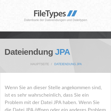
Datenbank der Dateiendungen und Dateitypen
Dateiendung
JPA
HAUPTSEITE
DATEIENDUNG JPA
Wenn Sie an dieser Stelle angekommen sind,
ist es sehr wahrscheinlich, dass Sie ein
Problem mit der Datei JPA haben. Wenn Sie
die Datei JPA öffnen oder ein anderes Problem