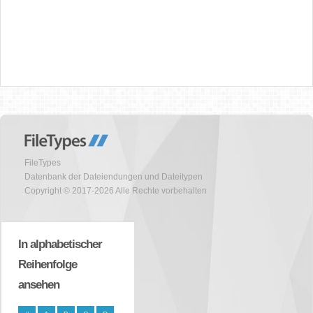
FileTypes
Datenbank der Dateiendungen und Dateitypen
Copyright © 2017-2026 Alle Rechte vorbehalten
In alphabetischer
Reihenfolge
ansehen