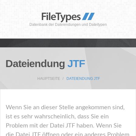
Datenbank der Dateiendungen und Dateitypen
Dateiendung
JTF
HAUPTSEITE
DATEIENDUNG JTF
Wenn Sie an dieser Stelle angekommen sind,
ist es sehr wahrscheinlich, dass Sie ein
Problem mit der Datei JTF haben. Wenn Sie
die Datei JTF öffnen oder ein anderes Problem