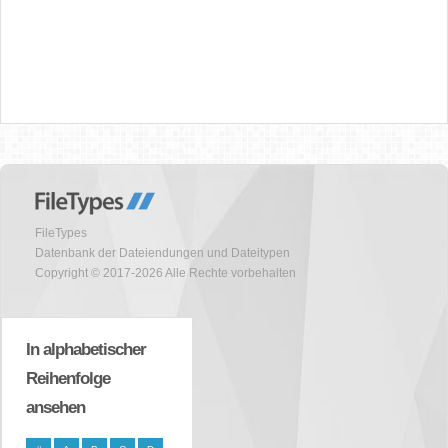
FileTypes
Datenbank der Dateiendungen und Dateitypen
Copyright © 2017-2026 Alle Rechte vorbehalten
In alphabetischer
Reihenfolge
ansehen