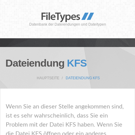
Datenbank der Dateiendungen und Dateitypen
Dateiendung
KFS
HAUPTSEITE
DATEIENDUNG KFS
Wenn Sie an dieser Stelle angekommen sind,
ist es sehr wahrscheinlich, dass Sie ein
Problem mit der Datei KFS haben. Wenn Sie
die Datei KFS öffnen oder ein anderes