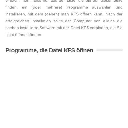
einfach, man muss nur aus der Liste, die Sie auf dieser Seite
finden, ein (oder mehrere) Programme auswählen und
installieren, mit dem (denen) man KFS öffnen kann. Nach der
erfolgreichen Installation sollte der Computer von alleine die
soeben installierte Software mit der Datei KFS verbinden, die Sie
nicht öffnen können.
Programme, die Datei KFS öffnen