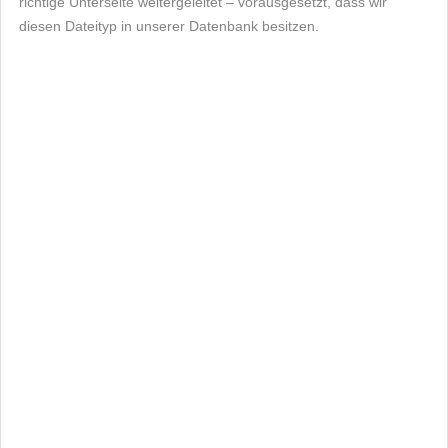
richtige Unterseite weitergeleitet – vorausgesetzt, dass wir
diesen Dateityp in unserer Datenbank besitzen.