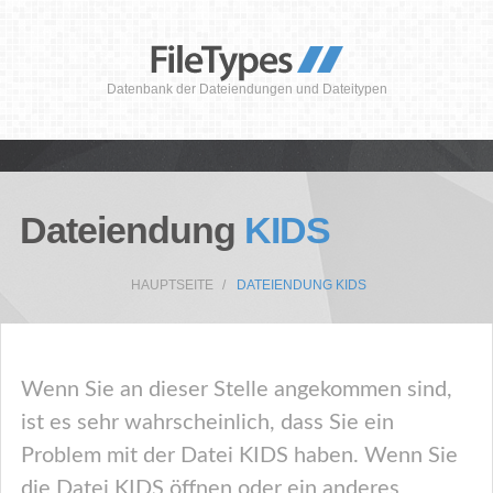
Datenbank der Dateiendungen und Dateitypen
Dateiendung
KIDS
HAUPTSEITE
DATEIENDUNG KIDS
Wenn Sie an dieser Stelle angekommen sind,
ist es sehr wahrscheinlich, dass Sie ein
Problem mit der Datei KIDS haben. Wenn Sie
die Datei KIDS öffnen oder ein anderes