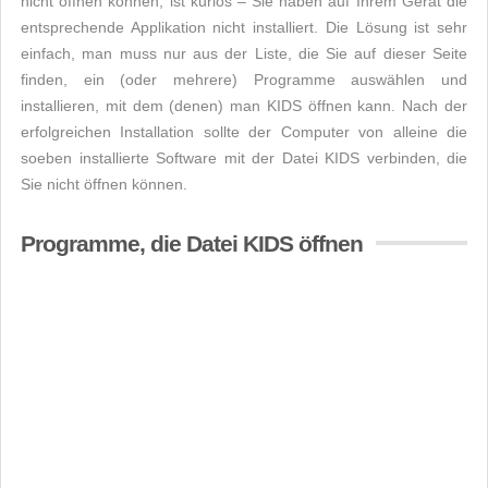
nicht öffnen können, ist kurios – Sie haben auf Ihrem Gerät die
entsprechende Applikation nicht installiert. Die Lösung ist sehr
einfach, man muss nur aus der Liste, die Sie auf dieser Seite
finden, ein (oder mehrere) Programme auswählen und
installieren, mit dem (denen) man KIDS öffnen kann. Nach der
erfolgreichen Installation sollte der Computer von alleine die
soeben installierte Software mit der Datei KIDS verbinden, die
Sie nicht öffnen können.
Programme, die Datei KIDS öffnen