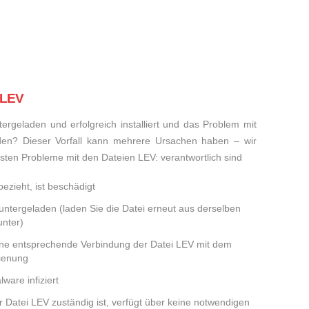
 LEV
rgeladen und erfolgreich installiert und das Problem mit
den? Dieser Vorfall kann mehrere Ursachen haben – wir
eisten Probleme mit den Dateien LEV: verantwortlich sind
ezieht, ist beschädigt
runtergeladen (laden Sie die Datei erneut aus derselben
nter)
eine entsprechende Verbindung der Datei LEV mit dem
dienung
ware infiziert
er Datei LEV zuständig ist, verfügt über keine notwendigen