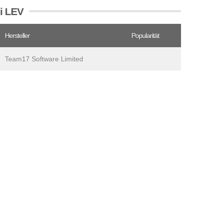
ei LEV
Hersteller
Popularität
Team17 Software Limited