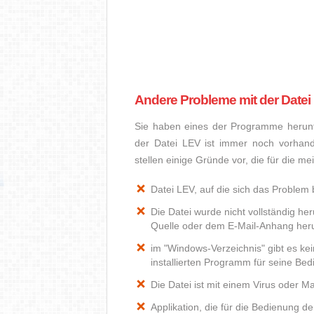
Andere Probleme mit der Datei
Sie haben eines der Programme herunte
der Datei LEV ist immer noch vorhan
stellen einige Gründe vor, die für die m
Datei LEV, auf die sich das Problem b
Die Datei wurde nicht vollständig he
Quelle oder dem E-Mail-Anhang heru
im "Windows-Verzeichnis" gibt es k
installierten Programm für seine Be
Die Datei ist mit einem Virus oder Mal
Applikation, die für die Bedienung d