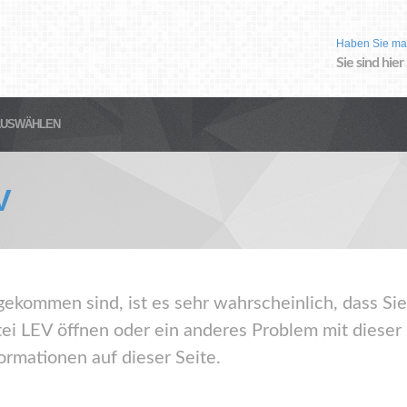
Haben Sie ma
Sie sind hier
AUSWÄHLEN
V
gekommen sind, ist es sehr wahrscheinlich, dass Sie
ei LEV öffnen oder ein anderes Problem mit diese
ormationen auf dieser Seite.