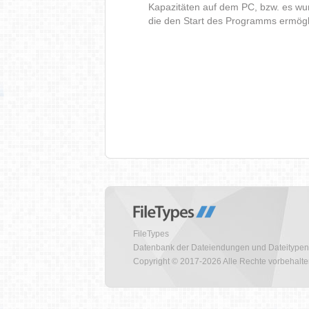
Kapazitäten auf dem PC, bzw. es wur
die den Start des Programms ermög
FileTypes
Datenbank der Dateiendungen und Dateitypen
Copyright © 2017-2026 Alle Rechte vorbehalt