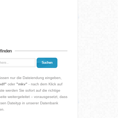
 finden
Suchen
üssen nur die Dateiendung eingeben,
pdf"
oder
"mkv"
- nach dem Klick auf
ste werden Sie sofort auf die richtige
eite weitergeleitet – vorausgesetzt, dass
esen Dateityp in unserer Datenbank
en.