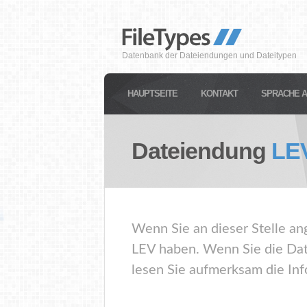
Datenbank der Dateiendungen und Dateitypen
HAUPTSEITE
KONTAKT
SPRACHE 
Dateiendung
LE
Wenn Sie an dieser Stelle an
LEV haben. Wenn Sie die Dat
lesen Sie aufmerksam die Inf