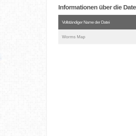
Informationen über die Dat
Vollständiger Name der Datei
Worms Map