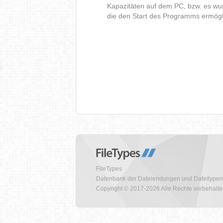
Kapazitäten auf dem PC, bzw. es wur
die den Start des Programms ermög
FileTypes
Datenbank der Dateiendungen und Dateitypen
Copyright © 2017-2026 Alle Rechte vorbehalt