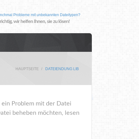
nchmal Probleme mit unbekannten Dateitypen?
 richtig, wir helfen Ihnen, sie zu lösen!
HAUPTSEITE
DATEIENDUNG LIB
 ein Problem mit der Datei
Datei beheben möchten, lesen