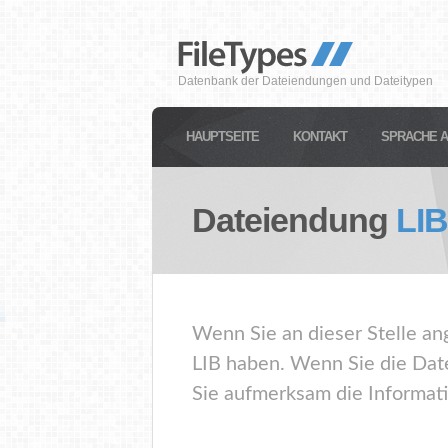
Datenbank der Dateiendungen und Dateitypen
HAUPTSEITE
KONTAKT
SPRACHE 
Dateiendung
LIB
Wenn Sie an dieser Stelle an
LIB haben. Wenn Sie die Date
Sie aufmerksam die Informati