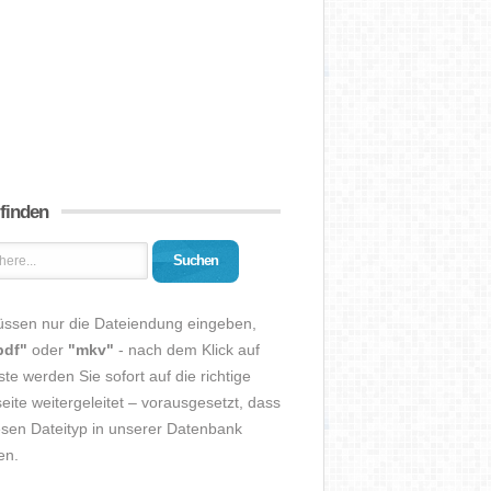
 finden
Suchen
üssen nur die Dateiendung eingeben,
pdf"
oder
"mkv"
- nach dem Klick auf
ste werden Sie sofort auf die richtige
eite weitergeleitet – vorausgesetzt, dass
esen Dateityp in unserer Datenbank
en.