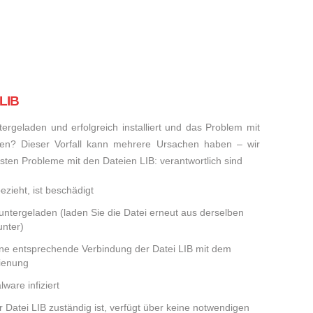
 LIB
rgeladen und erfolgreich installiert und das Problem mit
den? Dieser Vorfall kann mehrere Ursachen haben – wir
eisten Probleme mit den Dateien LIB: verantwortlich sind
ezieht, ist beschädigt
runtergeladen (laden Sie die Datei erneut aus derselben
nter)
ine entsprechende Verbindung der Datei LIB mit dem
dienung
ware infiziert
r Datei LIB zuständig ist, verfügt über keine notwendigen