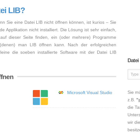
ei LIB?
nn Sie eine Datei LIB nicht öffnen können, ist kurios – Sie
Applikation nicht installiert. Die Lösung ist sehr einfach,
auf dieser Seite finden, ein (oder mehrere) Programme
 (denen) man LIB öffnen kann. Nach der erfolgreichen
lleine die soeben installierte Software mit der Datei LIB
Datei
ffnen
Sie m
Microsoft Visual Studio
z.B.
"
die Ta
Unters
wir di
besitz