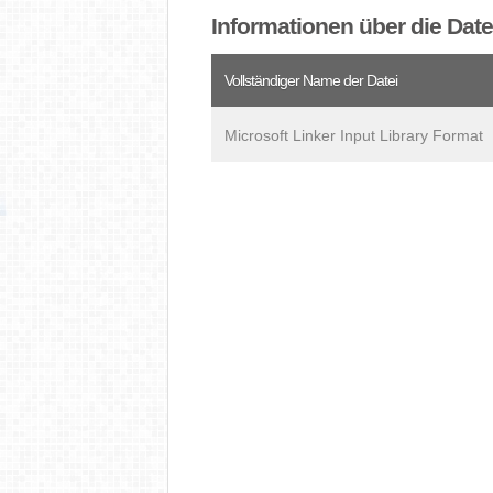
Informationen über die Date
Vollständiger Name der Datei
Microsoft Linker Input Library Format