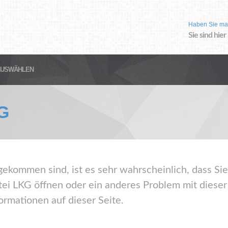
Haben Sie ma
Sie sind hier
AUSWÄHLEN
G
gekommen sind, ist es sehr wahrscheinlich, dass Sie
ei LKG öffnen oder ein anderes Problem mit diese
ormationen auf dieser Seite.