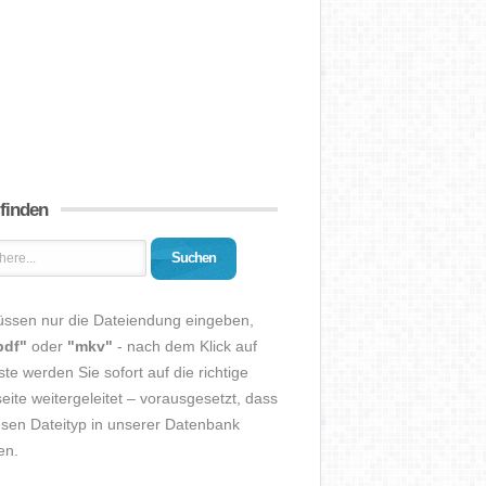
 finden
Suchen
üssen nur die Dateiendung eingeben,
pdf"
oder
"mkv"
- nach dem Klick auf
ste werden Sie sofort auf die richtige
eite weitergeleitet – vorausgesetzt, dass
esen Dateityp in unserer Datenbank
en.