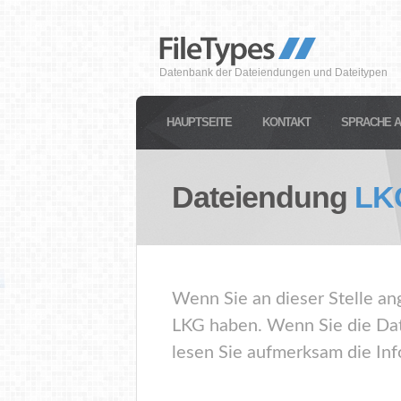
Datenbank der Dateiendungen und Dateitypen
HAUPTSEITE
KONTAKT
SPRACHE 
Dateiendung
LK
Wenn Sie an dieser Stelle an
LKG haben. Wenn Sie die Dat
lesen Sie aufmerksam die Inf