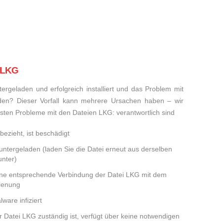
i LKG
rgeladen und erfolgreich installiert und das Problem mit
den? Dieser Vorfall kann mehrere Ursachen haben – wir
eisten Probleme mit den Dateien LKG: verantwortlich sind
bezieht, ist beschädigt
runtergeladen (laden Sie die Datei erneut aus derselben
nter)
eine entsprechende Verbindung der Datei LKG mit dem
dienung
ware infiziert
er Datei LKG zuständig ist, verfügt über keine notwendigen