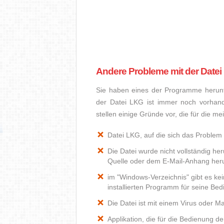
Andere Probleme mit der Date
Sie haben eines der Programme herunte
der Datei LKG ist immer noch vorhan
stellen einige Gründe vor, die für die m
Datei LKG, auf die sich das Problem 
Die Datei wurde nicht vollständig he
Quelle oder dem E-Mail-Anhang heru
im "Windows-Verzeichnis" gibt es k
installierten Programm für seine Be
Die Datei ist mit einem Virus oder Mal
Applikation, die für die Bedienung d