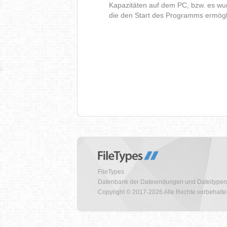
Kapazitäten auf dem PC, bzw. es wur
die den Start des Programms ermög
FileTypes
Datenbank der Dateiendungen und Dateitypen
Copyright © 2017-2026 Alle Rechte vorbehalt