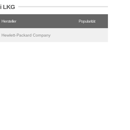
ei LKG
Hersteller
Popularität
Hewlett-Packard Company