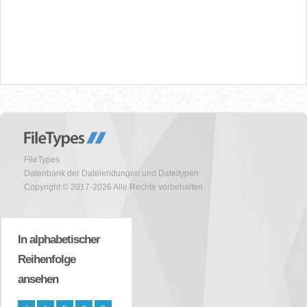
FileTypes
Datenbank der Dateiendungen und Dateitypen
Copyright © 2017-2026 Alle Rechte vorbehalten
In alphabetischer
Reihenfolge
ansehen