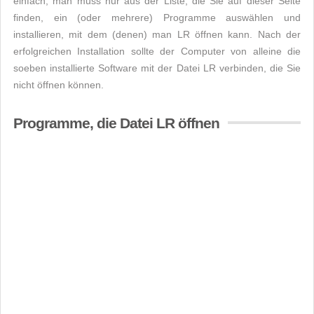
einfach, man muss nur aus der Liste, die Sie auf dieser Seite
finden, ein (oder mehrere) Programme auswählen und
installieren, mit dem (denen) man LR öffnen kann. Nach der
erfolgreichen Installation sollte der Computer von alleine die
soeben installierte Software mit der Datei LR verbinden, die Sie
nicht öffnen können.
Programme, die Datei LR öffnen