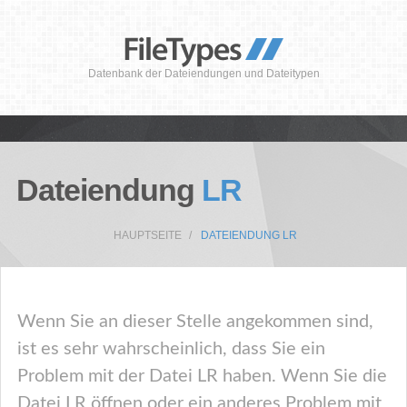
Datenbank der Dateiendungen und Dateitypen
Dateiendung
LR
HAUPTSEITE
DATEIENDUNG LR
Wenn Sie an dieser Stelle angekommen sind,
ist es sehr wahrscheinlich, dass Sie ein
Problem mit der Datei LR haben. Wenn Sie die
Datei LR öffnen oder ein anderes Problem mit