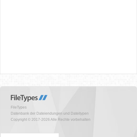
FileTypes
Datenbank der Dateiendungen und Dateitypen
Copyright © 2017-2026 Alle Rechte vorbehalten