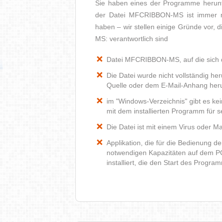
Sie haben eines der Programme herunte
der Datei MFCRIBBON-MS ist immer n
haben – wir stellen einige Gründe vor,
MS: verantwortlich sind
Datei MFCRIBBON-MS, auf die sich d
Die Datei wurde nicht vollständig he
Quelle oder dem E-Mail-Anhang heru
im "Windows-Verzeichnis" gibt es 
mit dem installierten Programm für 
Die Datei ist mit einem Virus oder Mal
Applikation, die für die Bedienung 
notwendigen Kapazitäten auf dem P
installiert, die den Start des Progr