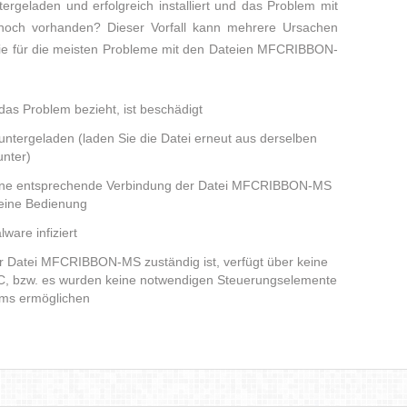
rgeladen und erfolgreich installiert und das Problem mit
och vorhanden? Dieser Vorfall kann mehrere Ursachen
 die für die meisten Probleme mit den Dateien MFCRIBBON-
as Problem bezieht, ist beschädigt
runtergeladen (laden Sie die Datei erneut aus derselben
nter)
keine entsprechende Verbindung der Datei MFCRIBBON-MS
seine Bedienung
ware infiziert
der Datei MFCRIBBON-MS zuständig ist, verfügt über keine
C, bzw. es wurden keine notwendigen Steuerungselemente
amms ermöglichen