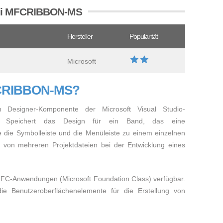
atei MFCRIBBON-MS
Hersteller
Popularität
Microsoft
MFCRIBBON-MS?
n Designer-Komponente der Microsoft Visual Studio-
rde. Speichert das Design für ein Band, das eine
e die Symbolleiste und die Menüleiste zu einem einzelnen
 von mehreren Projektdateien bei der Entwicklung eines
C-Anwendungen (Microsoft Foundation Class) verfügbar.
ie Benutzeroberflächenelemente für die Erstellung von