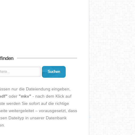
 finden
Suchen
üssen nur die Dateiendung eingeben,
pdf"
oder
"mkv"
- nach dem Klick auf
ste werden Sie sofort auf die richtige
eite weitergeleitet – vorausgesetzt, dass
esen Dateityp in unserer Datenbank
en.