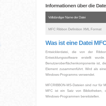
Informationen über die D
Vollständiger Name der Datei
MFC Ribbon Definition XML Format
Was ist eine Datei 
Entwicklerdatei, die von der Ribbo
Entwicklungssoftware erstellt wu
Benutzeroberflächenkomponente ist, di
Element zusammenführt. Wird als eine
Windows-Programms verwendet.
MFCRIBBON-MS-Dateien sind nur für MF
MFC ist ein Satz von Bibliotheken, d
Windows-Programmen bereitstellen.