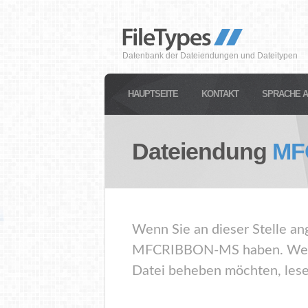
Datenbank der Dateiendungen und Dateitypen
HAUPTSEITE
KONTAKT
SPRACHE 
Dateiendung
MF
Wenn Sie an dieser Stelle an
MFCRIBBON-MS haben. Wenn 
Datei beheben möchten, lesen