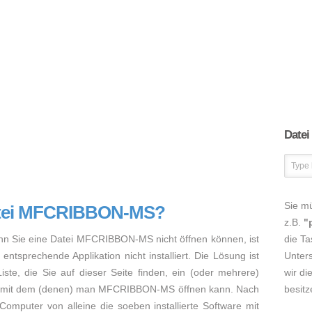
Datei
Sie m
Datei MFCRIBBON-MS?
z.B.
"
enn Sie eine Datei MFCRIBBON-MS nicht öffnen können, ist
die Ta
entsprechende Applikation nicht installiert. Die Lösung ist
Unters
ste, die Sie auf dieser Seite finden, ein (oder mehrere)
wir di
n, mit dem (denen) man MFCRIBBON-MS öffnen kann. Nach
besitz
r Computer von alleine die soeben installierte Software mit