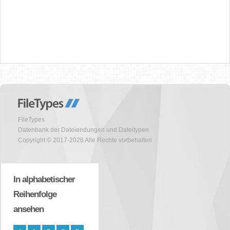
FileTypes
Datenbank der Dateiendungen und Dateitypen
Copyright © 2017-2026 Alle Rechte vorbehalten
In alphabetischer
Reihenfolge
ansehen