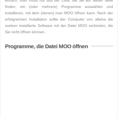
einfach, man muss nur aus der Liste, die Sie auf dieser Seite
finden, ein (oder mehrere) Programme auswählen und
installieren, mit dem (denen) man MOO öffnen kann. Nach der
erfolgreichen Installation sollte der Computer von alleine die
soeben installierte Software mit der Datei MOO verbinden, die
Sie nicht öffnen können.
Programme, die Datei MOO öffnen