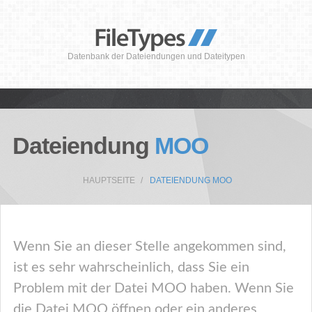
Datenbank der Dateiendungen und Dateitypen
Dateiendung
MOO
HAUPTSEITE
DATEIENDUNG MOO
Wenn Sie an dieser Stelle angekommen sind,
ist es sehr wahrscheinlich, dass Sie ein
Problem mit der Datei MOO haben. Wenn Sie
die Datei MOO öffnen oder ein anderes