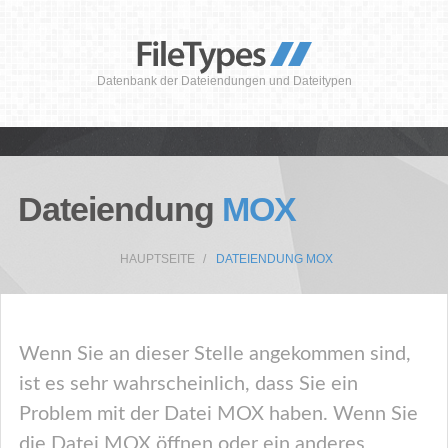
Datenbank der Dateiendungen und Dateitypen
Dateiendung
MOX
HAUPTSEITE
DATEIENDUNG MOX
Wenn Sie an dieser Stelle angekommen sind,
ist es sehr wahrscheinlich, dass Sie ein
Problem mit der Datei MOX haben. Wenn Sie
die Datei MOX öffnen oder ein anderes