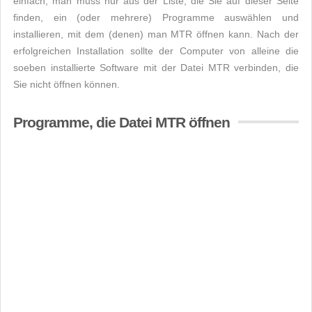
einfach, man muss nur aus der Liste, die Sie auf dieser Seite
finden, ein (oder mehrere) Programme auswählen und
installieren, mit dem (denen) man MTR öffnen kann. Nach der
erfolgreichen Installation sollte der Computer von alleine die
soeben installierte Software mit der Datei MTR verbinden, die
Sie nicht öffnen können.
Programme, die Datei MTR öffnen