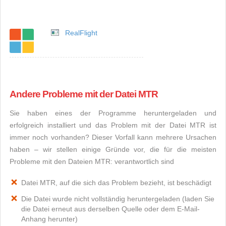
RealFlight
Andere Probleme mit der Datei MTR
Sie haben eines der Programme heruntergeladen und
erfolgreich installiert und das Problem mit der Datei MTR ist
immer noch vorhanden? Dieser Vorfall kann mehrere Ursachen
haben – wir stellen einige Gründe vor, die für die meisten
Probleme mit den Dateien MTR: verantwortlich sind
Datei MTR, auf die sich das Problem bezieht, ist beschädigt
Die Datei wurde nicht vollständig heruntergeladen (laden Sie
die Datei erneut aus derselben Quelle oder dem E-Mail-
Anhang herunter)