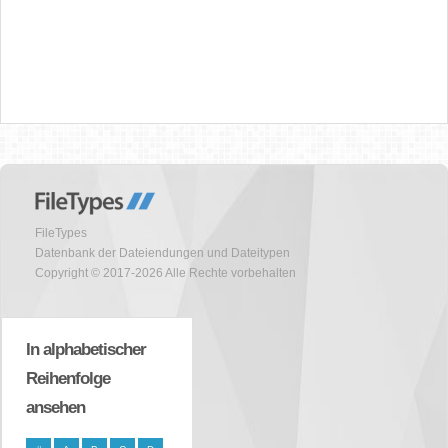
FileTypes
Datenbank der Dateiendungen und Dateitypen
Copyright © 2017-2026 Alle Rechte vorbehalten
In alphabetischer
Reihenfolge
ansehen