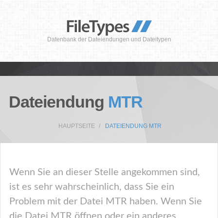
Datenbank der Dateiendungen und Dateitypen
Dateiendung
MTR
HAUPTSEITE
DATEIENDUNG MTR
Wenn Sie an dieser Stelle angekommen sind,
ist es sehr wahrscheinlich, dass Sie ein
Problem mit der Datei MTR haben. Wenn Sie
die Datei MTR öffnen oder ein anderes