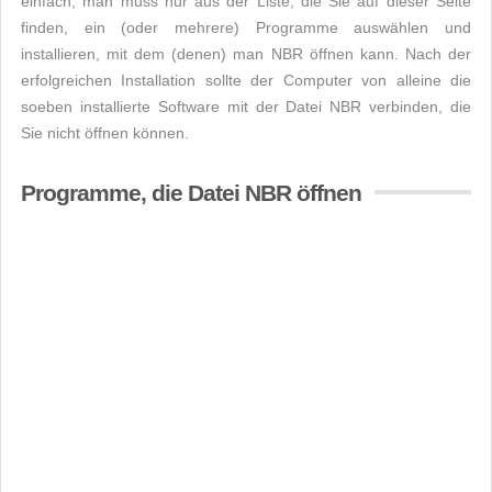
einfach, man muss nur aus der Liste, die Sie auf dieser Seite
finden, ein (oder mehrere) Programme auswählen und
installieren, mit dem (denen) man NBR öffnen kann. Nach der
erfolgreichen Installation sollte der Computer von alleine die
soeben installierte Software mit der Datei NBR verbinden, die
Sie nicht öffnen können.
Programme, die Datei NBR öffnen