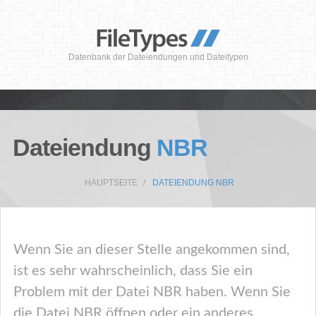
Datenbank der Dateiendungen und Dateitypen
Dateiendung
NBR
HAUPTSEITE
DATEIENDUNG NBR
Wenn Sie an dieser Stelle angekommen sind,
ist es sehr wahrscheinlich, dass Sie ein
Problem mit der Datei NBR haben. Wenn Sie
die Datei NBR öffnen oder ein anderes