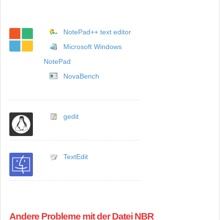
NotePad++ text editor
Microsoft Windows
NotePad
NovaBench
gedit
TextEdit
Andere Probleme mit der Datei NBR