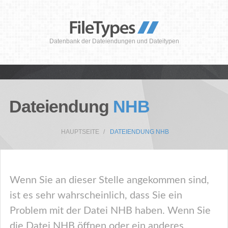
Datenbank der Dateiendungen und Dateitypen
Dateiendung
NHB
HAUPTSEITE
DATEIENDUNG NHB
Wenn Sie an dieser Stelle angekommen sind,
ist es sehr wahrscheinlich, dass Sie ein
Problem mit der Datei NHB haben. Wenn Sie
die Datei NHB öffnen oder ein anderes