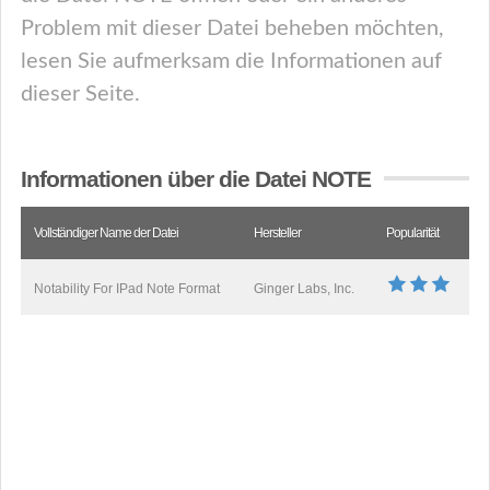
Problem mit dieser Datei beheben möchten,
lesen Sie aufmerksam die Informationen auf
dieser Seite.
Informationen über die Datei NOTE
Vollständiger Name der Datei
Hersteller
Popularität
Notability For IPad Note Format
Ginger Labs, Inc.