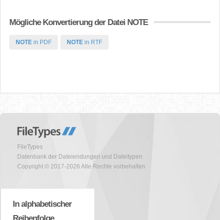
Mögliche Konvertierung der Datei NOTE
NOTE
in PDF
NOTE
in RTF
FileTypes
Datenbank der Dateiendungen und Dateitypen
Copyright © 2017-2026 Alle Rechte vorbehalten
In alphabetischer
Reihenfolge