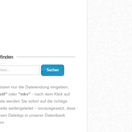
 finden
Suchen
üssen nur die Dateiendung eingeben,
pdf"
oder
"mkv"
- nach dem Klick auf
ste werden Sie sofort auf die richtige
eite weitergeleitet – vorausgesetzt, dass
esen Dateityp in unserer Datenbank
en.