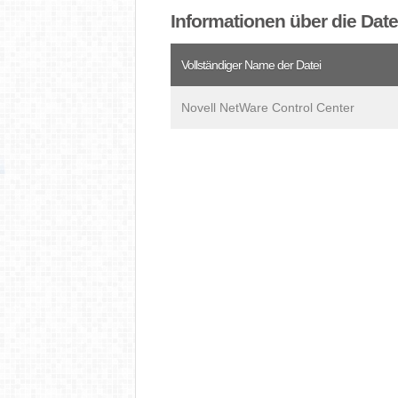
Informationen über die Dat
Vollständiger Name der Datei
Novell NetWare Control Center