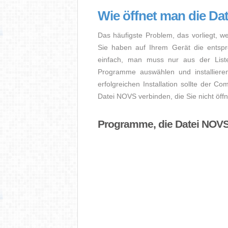
Wie öffnet man die D
Das häufigste Problem, das vorliegt, w
Sie haben auf Ihrem Gerät die entsprec
einfach, man muss nur aus der Liste
Programme auswählen und installier
erfolgreichen Installation sollte der Co
Datei NOVS verbinden, die Sie nicht öff
Programme, die Datei NOVS