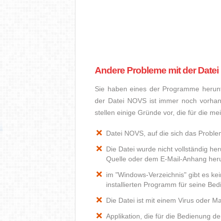
Andere Probleme mit der Date
Sie haben eines der Programme herunte
der Datei NOVS ist immer noch vorhan
stellen einige Gründe vor, die für die 
Datei NOVS, auf die sich das Problem
Die Datei wurde nicht vollständig he
Quelle oder dem E-Mail-Anhang heru
im "Windows-Verzeichnis" gibt es k
installierten Programm für seine Be
Die Datei ist mit einem Virus oder Mal
Applikation, die für die Bedienung d