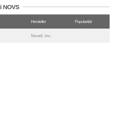
ei NOVS
Hersteller
Popularität
Novell, Inc.