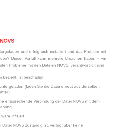
i NOVS
rgeladen und erfolgreich installiert und das Problem mit
den? Dieser Vorfall kann mehrere Ursachen haben – wir
meisten Probleme mit den Dateien NOVS: verantwortlich sind
 bezieht, ist beschädigt
runtergeladen (laden Sie die Datei erneut aus derselben
nter)
eine entsprechende Verbindung der Datei NOVS mit dem
dienung
ware infiziert
er Datei NOVS zuständig ist, verfügt über keine