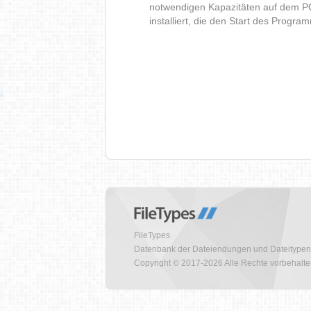
notwendigen Kapazitäten auf dem P
installiert, die den Start des Progr
FileTypes
Datenbank der Dateiendungen und Dateitypen
Copyright © 2017-2026 Alle Rechte vorbehalt