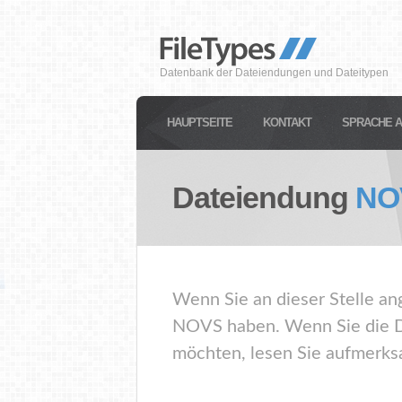
Datenbank der Dateiendungen und Dateitypen
HAUPTSEITE
KONTAKT
SPRACHE 
Dateiendung
NO
Wenn Sie an dieser Stelle an
NOVS haben. Wenn Sie die D
möchten, lesen Sie aufmerksa