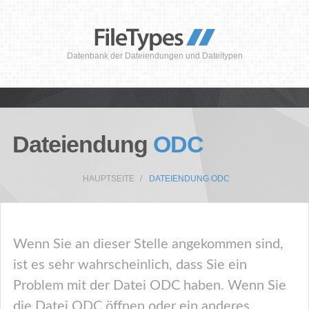
Datenbank der Dateiendungen und Dateitypen
Dateiendung
ODC
HAUPTSEITE
DATEIENDUNG ODC
Wenn Sie an dieser Stelle angekommen sind,
ist es sehr wahrscheinlich, dass Sie ein
Problem mit der Datei ODC haben. Wenn Sie
die Datei ODC öffnen oder ein anderes