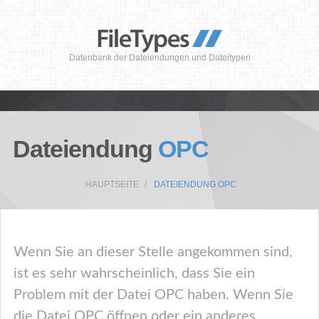
Datenbank der Dateiendungen und Dateitypen
Dateiendung
OPC
HAUPTSEITE
DATEIENDUNG OPC
Wenn Sie an dieser Stelle angekommen sind,
ist es sehr wahrscheinlich, dass Sie ein
Problem mit der Datei OPC haben. Wenn Sie
die Datei OPC öffnen oder ein anderes