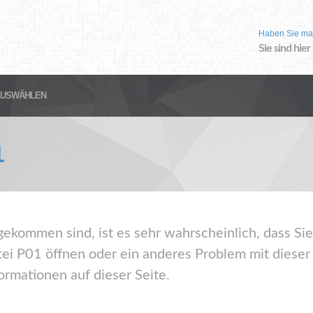
Haben Sie ma
Sie sind hier
AUSWÄHLEN
1
gekommen sind, ist es sehr wahrscheinlich, dass Sie
ei P01 öffnen oder ein anderes Problem mit diese
ormationen auf dieser Seite.