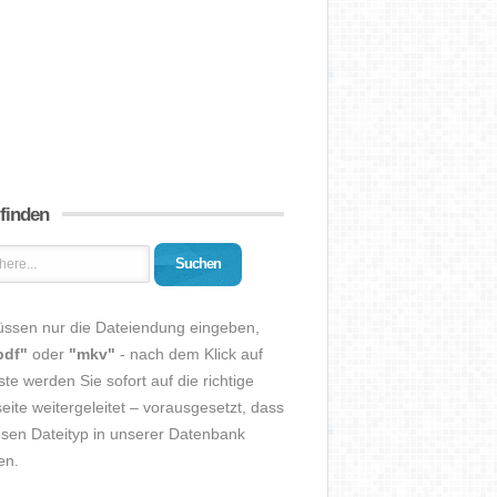
 finden
Suchen
üssen nur die Dateiendung eingeben,
pdf"
oder
"mkv"
- nach dem Klick auf
ste werden Sie sofort auf die richtige
eite weitergeleitet – vorausgesetzt, dass
esen Dateityp in unserer Datenbank
en.