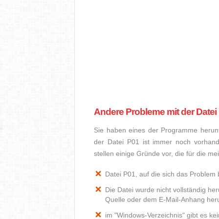
Andere Probleme mit der Datei
Sie haben eines der Programme herunte
der Datei P01 ist immer noch vorhan
stellen einige Gründe vor, die für die m
Datei P01, auf die sich das Problem b
Die Datei wurde nicht vollständig he
Quelle oder dem E-Mail-Anhang heru
im "Windows-Verzeichnis" gibt es k