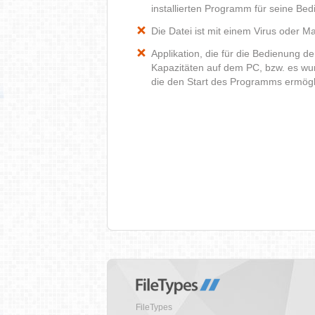
installierten Programm für seine Be
Die Datei ist mit einem Virus oder Mal
Applikation, die für die Bedienung d
Kapazitäten auf dem PC, bzw. es wur
die den Start des Programms ermög
FileTypes