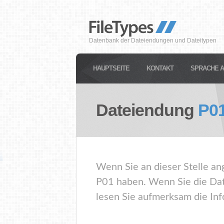
Datenbank der Dateiendungen und Dateitypen
HAUPTSEITE
KONTAKT
SPRACHE 
Dateiendung
P0
Wenn Sie an dieser Stelle an
P01 haben. Wenn Sie die Dat
lesen Sie aufmerksam die Inf