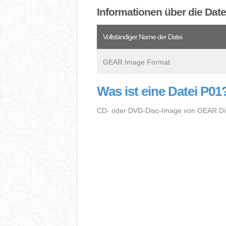
Informationen über die Date
Vollständiger Name der Datei
GEAR Image Format
Was ist eine Datei P01
CD- oder DVD-Disc-Image von GEAR Disc