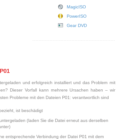
MagicISO
PowerISO
Gear DVD
 P01
rgeladen und erfolgreich installiert und das Problem mit
den? Dieser Vorfall kann mehrere Ursachen haben – wir
eisten Probleme mit den Dateien P01: verantwortlich sind
ezieht, ist beschädigt
runtergeladen (laden Sie die Datei erneut aus derselben
nter)
eine entsprechende Verbindung der Datei P01 mit dem