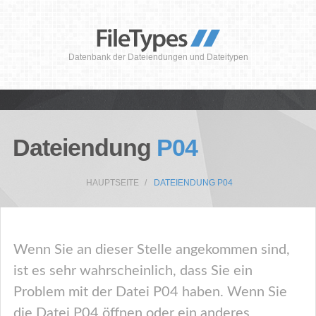
Datenbank der Dateiendungen und Dateitypen
Dateiendung
P04
HAUPTSEITE
DATEIENDUNG P04
Wenn Sie an dieser Stelle angekommen sind,
ist es sehr wahrscheinlich, dass Sie ein
Problem mit der Datei P04 haben. Wenn Sie
die Datei P04 öffnen oder ein anderes