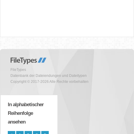
FileTypes
Datenbank der Dateiendungen und Dateitypen
Copyright © 2017-2026 Alle Rechte vorbehalten
In alphabetischer
Reihenfolge
ansehen