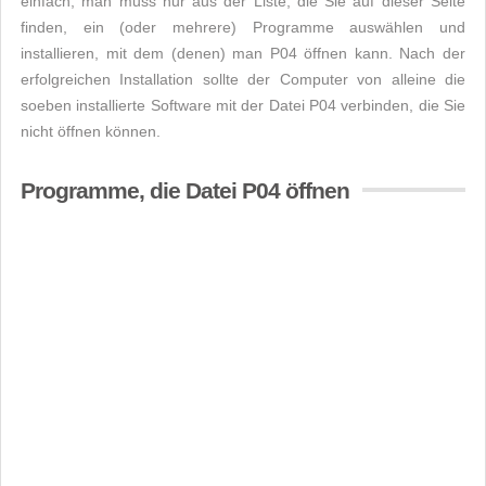
einfach, man muss nur aus der Liste, die Sie auf dieser Seite
finden, ein (oder mehrere) Programme auswählen und
installieren, mit dem (denen) man P04 öffnen kann. Nach der
erfolgreichen Installation sollte der Computer von alleine die
soeben installierte Software mit der Datei P04 verbinden, die Sie
nicht öffnen können.
Programme, die Datei P04 öffnen