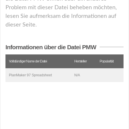
Problem mit dieser Datei beheben möchten,
lesen Sie aufmerksam die Informationen auf
dieser Seite.
Informationen über die Datei PMW
Vollständiger Name der Datei
Hersteller
Popularität
PlanMaker 97 Spreadsheet
N/A