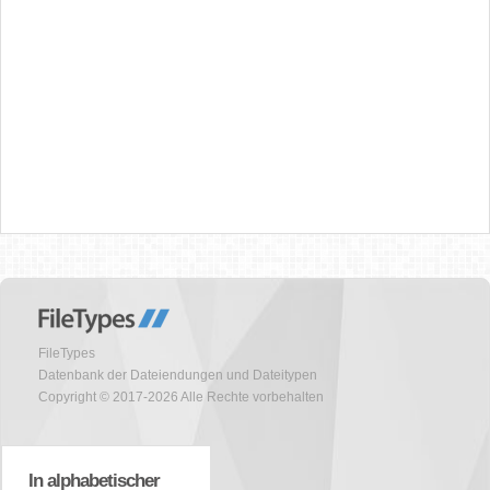
FileTypes
Datenbank der Dateiendungen und Dateitypen
Copyright © 2017-2026 Alle Rechte vorbehalten
In alphabetischer