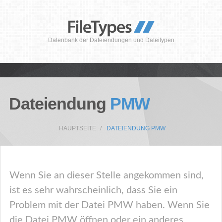
Datenbank der Dateiendungen und Dateitypen
Dateiendung
PMW
HAUPTSEITE
DATEIENDUNG PMW
Wenn Sie an dieser Stelle angekommen sind,
ist es sehr wahrscheinlich, dass Sie ein
Problem mit der Datei PMW haben. Wenn Sie
die Datei PMW öffnen oder ein anderes