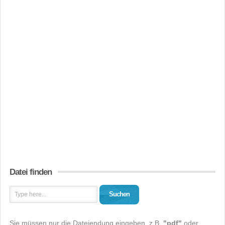
Datei finden
Suchen
Sie müssen nur die Dateiendung eingeben, z.B.
"pdf"
oder