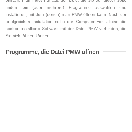
einfach, man muss nur aus der Liste, die Sie auf dieser Seite
finden, ein (oder mehrere) Programme auswählen und
installieren, mit dem (denen) man PMW öffnen kann. Nach der
erfolgreichen Installation sollte der Computer von alleine die
soeben installierte Software mit der Datei PMW verbinden, die
Sie nicht öffnen können.
Programme, die Datei PMW öffnen