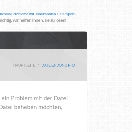
nchmal Probleme mit unbekannten Dateitypen?
 richtig, wir helfen Ihnen, sie zu lösen!
HAUPTSEITE
DATEIENDUNG PRJ
 ein Problem mit der Datei
 Datei beheben möchten,