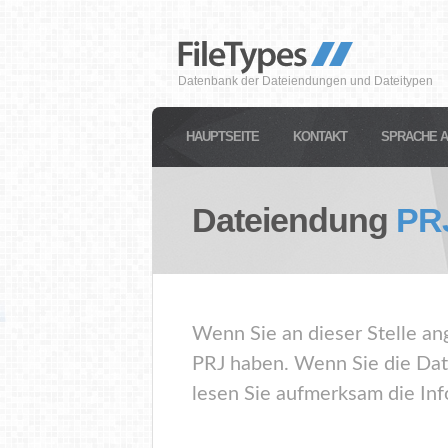
Datenbank der Dateiendungen und Dateitypen
HAUPTSEITE
KONTAKT
SPRACHE 
Dateiendung
PR
Wenn Sie an dieser Stelle an
PRJ haben. Wenn Sie die Dat
lesen Sie aufmerksam die Inf