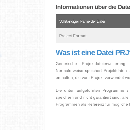
Informationen über die Dat
Vollständiger Name der Datei
Project Format
Was ist eine Datei PRJ
Generische Projektdateierweiteru
Normalerweise speichert Projektdaten 
enthalten, die vom Projekt verwendet w
Die unten aufgeführten Programme sin
speichern und nicht garantiert sind, all
Programmen als Referenz für mögliche 