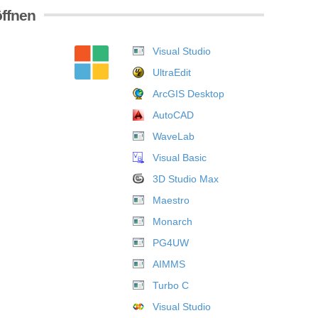
öffnen
Visual Studio
UltraEdit
ArcGIS Desktop
AutoCAD
WaveLab
Visual Basic
3D Studio Max
Maestro
Monarch
PG4UW
AIMMS
Turbo C
Visual Studio