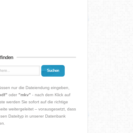
 finden
Suchen
üssen nur die Dateiendung eingeben,
pdf"
oder
"mkv"
- nach dem Klick auf
ste werden Sie sofort auf die richtige
eite weitergeleitet – vorausgesetzt, dass
esen Dateityp in unserer Datenbank
en.