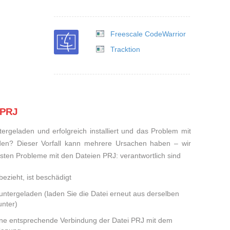
Freescale CodeWarrior
Tracktion
 PRJ
rgeladen und erfolgreich installiert und das Problem mit
den? Dieser Vorfall kann mehrere Ursachen haben – wir
eisten Probleme mit den Dateien PRJ: verantwortlich sind
bezieht, ist beschädigt
runtergeladen (laden Sie die Datei erneut aus derselben
nter)
eine entsprechende Verbindung der Datei PRJ mit dem