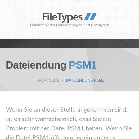
Datenbank der Dateiendungen und Dateitypen
Dateiendung
PSM1
HAUPTSEITE
DATEIENDUNG PSM1
Wenn Sie an dieser Stelle angekommen sind,
ist es sehr wahrscheinlich, dass Sie ein
Problem mit der Datei PSM1 haben. Wenn Sie
die Datei PSM1 öffnen oder ein anderes