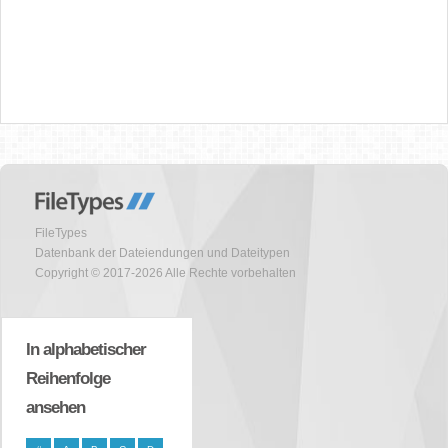
FileTypes
Datenbank der Dateiendungen und Dateitypen
Copyright © 2017-2026 Alle Rechte vorbehalten
In alphabetischer
Reihenfolge
ansehen