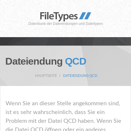
Datenbank der Dateiendungen und Dateitypen
Dateiendung
QCD
HAUPTSEITE
DATEIENDUNG QCD
Wenn Sie an dieser Stelle angekommen sind,
ist es sehr wahrscheinlich, dass Sie ein
Problem mit der Datei QCD haben. Wenn Sie
die Datei QCD öffnen oder ein anderes