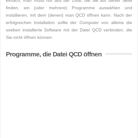
einfach, man muss nur aus der Liste, die Sie auf dieser Seite
finden, ein (oder mehrere) Programme auswählen und
installieren, mit dem (denen) man QCD öffnen kann. Nach der
erfolgreichen Installation sollte der Computer von alleine die
soeben installierte Software mit der Datei QCD verbinden, die
Sie nicht öffnen können.
Programme, die Datei QCD öffnen