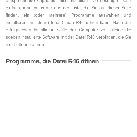
entsprechende Applikation nicht installiert. Die Lösung ist sehr
einfach, man muss nur aus der Liste, die Sie auf dieser Seite
finden, ein (oder mehrere) Programme auswählen und
installieren, mit dem (denen) man R46 öffnen kann. Nach der
erfolgreichen Installation sollte der Computer von alleine die
soeben installierte Software mit der Datei R46 verbinden, die Sie
nicht öffnen können.
Programme, die Datei R46 öffnen