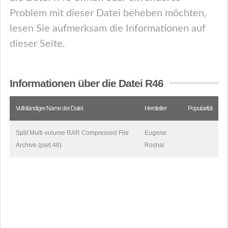
Problem mit dieser Datei beheben möchten,
lesen Sie aufmerksam die Informationen auf
dieser Seite.
Informationen über die Datei R46
Vollständiger Name der Datei
Hersteller
Popularität
Split Multi-volume RAR Compressed File
Eugene
Archive (part 48)
Roshal