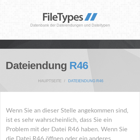
Datenbank der Dateiendungen und Dateitypen
Dateiendung
R46
HAUPTSEITE
DATEIENDUNG R46
Wenn Sie an dieser Stelle angekommen sind,
ist es sehr wahrscheinlich, dass Sie ein
Problem mit der Datei R46 haben. Wenn Sie
die Datei R46 öffnen oder ein anderes