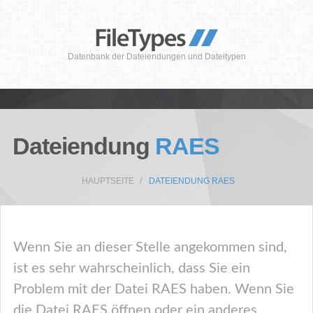
Datenbank der Dateiendungen und Dateitypen
Dateiendung
RAES
HAUPTSEITE
DATEIENDUNG RAES
Wenn Sie an dieser Stelle angekommen sind,
ist es sehr wahrscheinlich, dass Sie ein
Problem mit der Datei RAES haben. Wenn Sie
die Datei RAES öffnen oder ein anderes