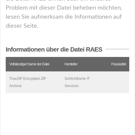
Problem mit dieser Datei beheben möchten,
lesen Sie aufmerksam die Informationen auf
dieser Seite.
Informationen über die Datei RAES
Vollständiger Name der Datei
Hersteller
Popularität
TrueZIP Encrypted ZIP
Schlichtherle IT
Archive
Services