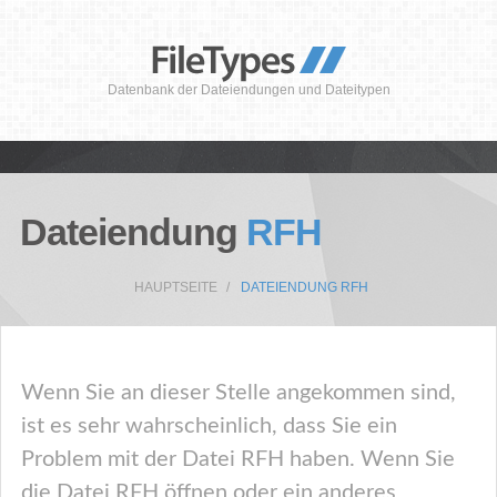
Datenbank der Dateiendungen und Dateitypen
Dateiendung
RFH
HAUPTSEITE
DATEIENDUNG RFH
Wenn Sie an dieser Stelle angekommen sind,
ist es sehr wahrscheinlich, dass Sie ein
Problem mit der Datei RFH haben. Wenn Sie
die Datei RFH öffnen oder ein anderes